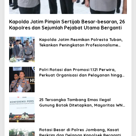
Kapolda Jatim Pimpin Sertijab Besar-besaran, 26
Kapolres dan Sejumlah Pejabat Utama Berganti
Kapolda Jatim Resmikan Polresta Tuban,
Tekankan Peningkatan Profesionalisme
dan Pelayanan Publik
Polri Rotasi dan Promosi 1.121 Perwira,
Perkuat Organisasi dan Pelayanan hingga
Pembentukan Polresta IKN
25 Tersangka Tambang Emas Ilegal
Gunung Botak Ditetapkan, Mayoritas WN
China
Rotasi Besar di Polres Jombang, Kasat
Reskrim dan Delapan Kapolsek Berganti