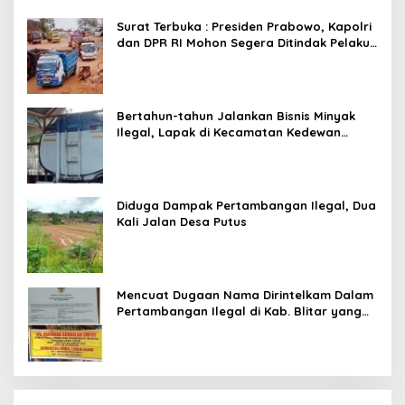
Main Pasal Karet
Surat Terbuka : Presiden Prabowo, Kapolri
dan DPR RI Mohon Segera Ditindak Pelaku
Pertambangan Ilegal di Tuban
Bertahun-tahun Jalankan Bisnis Minyak
Ilegal, Lapak di Kecamatan Kedewan
Tetap Aman
Diduga Dampak Pertambangan Ilegal, Dua
Kali Jalan Desa Putus
Mencuat Dugaan Nama Dirintelkam Dalam
Pertambangan Ilegal di Kab. Blitar yang
Masih Tetap Beroperasi