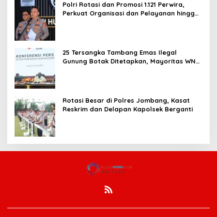
Polri Rotasi dan Promosi 1.121 Perwira,
Perkuat Organisasi dan Pelayanan hingga
Pembentukan Polresta IKN
25 Tersangka Tambang Emas Ilegal
Gunung Botak Ditetapkan, Mayoritas WN
China
Rotasi Besar di Polres Jombang, Kasat
Reskrim dan Delapan Kapolsek Berganti