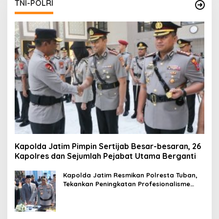
TNI-POLRI
Kapolda Jatim Pimpin Sertijab Besar-besaran, 26
Kapolres dan Sejumlah Pejabat Utama Berganti
Kapolda Jatim Resmikan Polresta Tuban,
Tekankan Peningkatan Profesionalisme
dan Pelayanan Publik