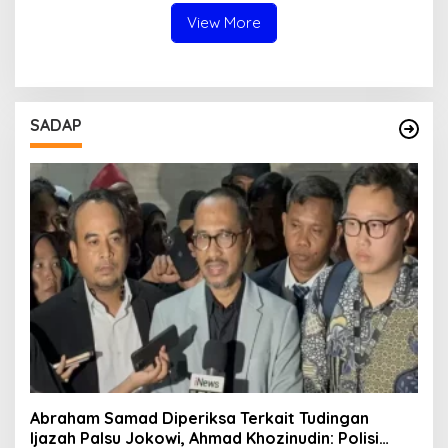
Aparat dan Media
View More
SADAP
Abraham Samad Diperiksa Terkait Tudingan
Ijazah Palsu Jokowi, Ahmad Khozinudin: Polisi