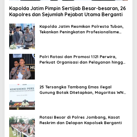
Kapolda Jatim Pimpin Sertijab Besar-besaran, 26
Kapolres dan Sejumlah Pejabat Utama Berganti
Kapolda Jatim Resmikan Polresta Tuban,
Tekankan Peningkatan Profesionalisme
dan Pelayanan Publik
Polri Rotasi dan Promosi 1.121 Perwira,
Perkuat Organisasi dan Pelayanan hingga
Pembentukan Polresta IKN
25 Tersangka Tambang Emas Ilegal
Gunung Botak Ditetapkan, Mayoritas WN
China
Rotasi Besar di Polres Jombang, Kasat
Reskrim dan Delapan Kapolsek Berganti