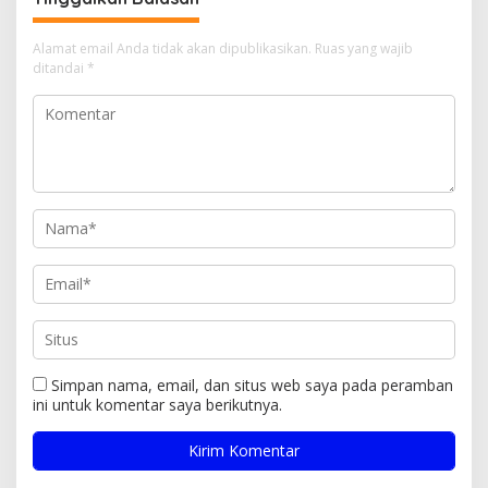
Alamat email Anda tidak akan dipublikasikan.
Ruas yang wajib
ditandai
*
Simpan nama, email, dan situs web saya pada peramban
ini untuk komentar saya berikutnya.