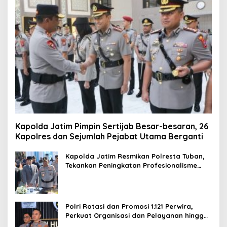
Kapolda Jatim Pimpin Sertijab Besar-besaran, 26
Kapolres dan Sejumlah Pejabat Utama Berganti
Kapolda Jatim Resmikan Polresta Tuban,
Tekankan Peningkatan Profesionalisme
dan Pelayanan Publik
Polri Rotasi dan Promosi 1.121 Perwira,
Perkuat Organisasi dan Pelayanan hingga
Pembentukan Polresta IKN