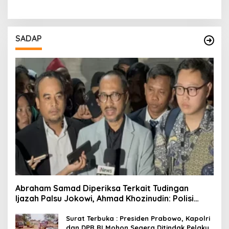
SADAP
Abraham Samad Diperiksa Terkait Tudingan
Ijazah Palsu Jokowi, Ahmad Khozinudin: Polisi
Main Pasal Karet
Surat Terbuka : Presiden Prabowo, Kapolri
dan DPR RI Mohon Segera Ditindak Pelaku