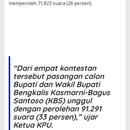
a
memperoleh 71.823 suara (26 persen).
“Dari empat kontestan
tersebut pasangan calon
Bupati dan Wakil Bupati
Bengkalis Kasmarni-Bagus
Santoso (KBS) unggul
dengan perolehan 91.291
suara (33 persen),” ujar
Ketua KPU.