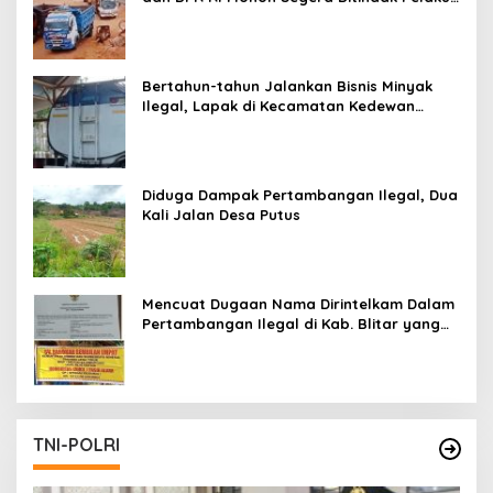
Pertambangan Ilegal di Tuban
Bertahun-tahun Jalankan Bisnis Minyak
Ilegal, Lapak di Kecamatan Kedewan
Tetap Aman
Diduga Dampak Pertambangan Ilegal, Dua
Kali Jalan Desa Putus
Mencuat Dugaan Nama Dirintelkam Dalam
Pertambangan Ilegal di Kab. Blitar yang
Masih Tetap Beroperasi
TNI-POLRI