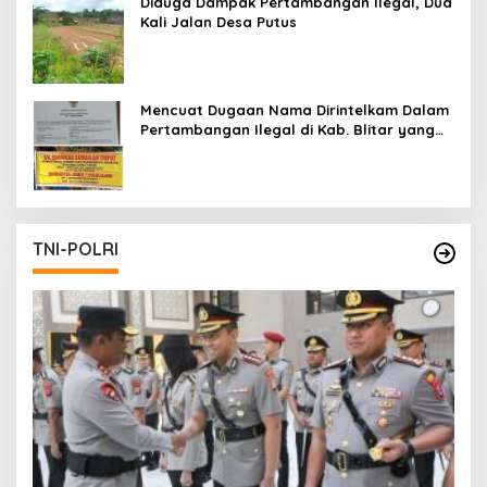
Diduga Dampak Pertambangan Ilegal, Dua
Kali Jalan Desa Putus
Mencuat Dugaan Nama Dirintelkam Dalam
Pertambangan Ilegal di Kab. Blitar yang
Masih Tetap Beroperasi
TNI-POLRI