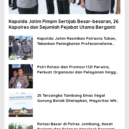
Kapolda Jatim Pimpin Sertijab Besar-besaran, 26
Kapolres dan Sejumlah Pejabat Utama Berganti
Kapolda Jatim Resmikan Polresta Tuban,
Tekankan Peningkatan Profesionalisme
dan Pelayanan Publik
Polri Rotasi dan Promosi 1.121 Perwira,
Perkuat Organisasi dan Pelayanan hingga
Pembentukan Polresta IKN
25 Tersangka Tambang Emas Ilegal
Gunung Botak Ditetapkan, Mayoritas WN
China
Rotasi Besar di Polres Jombang, Kasat