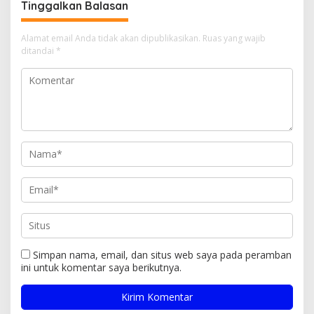
Tinggalkan Balasan
Alamat email Anda tidak akan dipublikasikan.
Ruas yang wajib
ditandai
*
Simpan nama, email, dan situs web saya pada peramban
ini untuk komentar saya berikutnya.