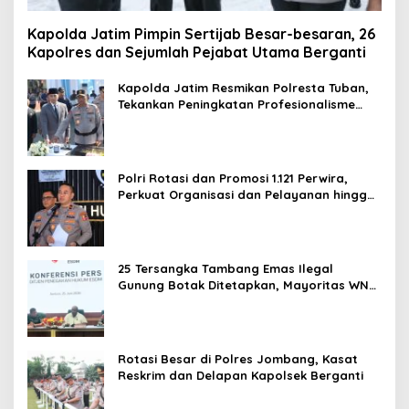
Kapolda Jatim Pimpin Sertijab Besar-besaran, 26
Kapolres dan Sejumlah Pejabat Utama Berganti
Kapolda Jatim Resmikan Polresta Tuban,
Tekankan Peningkatan Profesionalisme
dan Pelayanan Publik
Polri Rotasi dan Promosi 1.121 Perwira,
Perkuat Organisasi dan Pelayanan hingga
Pembentukan Polresta IKN
25 Tersangka Tambang Emas Ilegal
Gunung Botak Ditetapkan, Mayoritas WN
China
Rotasi Besar di Polres Jombang, Kasat
Reskrim dan Delapan Kapolsek Berganti