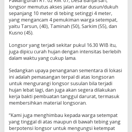
Pawangunan RT. 02 RW. 07, Desa Banjarsari,
longsor memutus akses jalan antar dusun/dukuh
sepanjang 10 meter di tebing setinggi 4 meter,
yang mengancam 4 pemukiman warga setempat,
yaitu Tarsun, (40), Taminah (50), Sarkim (55), dan
Kusno (45).
Longsor yang terjadi sekitar pukul 16.30 WIB itu,
juga dipicu curah hujan dengan intensitas berlebih
dalam waktu yang cukup lama.
Sedangkan upaya penanganan sementara di lokasi
ini adalah pemasangan terpal di atas longsoran
untuk mengurangi longsor susulan bila terjadi
hujan lebat lagi, dan juga akan segera dilakukan
kerja bakti pembuatan tanggul darurat, termasuk
membersihkan material longsoran.
“Kami juga menghimbau kepada warga setempat
yang tinggal di atas maupun di bawah tebing yang
berpotensi longsor untuk mengungsi ketempat