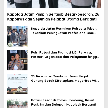
Kapolda Jatim Pimpin Sertijab Besar-besaran, 26
Kapolres dan Sejumlah Pejabat Utama Berganti
Kapolda Jatim Resmikan Polresta Tuban,
Tekankan Peningkatan Profesionalisme
dan Pelayanan Publik
Polri Rotasi dan Promosi 1.121 Perwira,
Perkuat Organisasi dan Pelayanan hingga
Pembentukan Polresta IKN
25 Tersangka Tambang Emas Ilegal
Gunung Botak Ditetapkan, Mayoritas WN
China
Rotasi Besar di Polres Jombang, Kasat
Reskrim dan Delapan Kapolsek Berganti