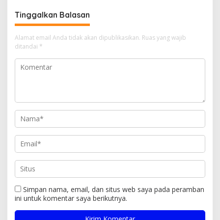
Tinggalkan Balasan
Alamat email Anda tidak akan dipublikasikan.
Ruas yang wajib
ditandai
*
Simpan nama, email, dan situs web saya pada peramban
ini untuk komentar saya berikutnya.