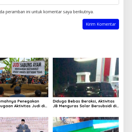
da peramban ini untuk komentar saya berikutnya.
Lemahnya Penegakan
Diduga Bebas Beraksi, Aktivitas
ugaan Aktivitas Judi di
JB Menguras Solar Bersubsidi di
ung Tuai Sorotan
Bojonegoro Jadi Sorotan Warga