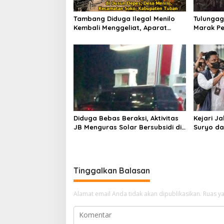
Tambang Diduga Ilegal Menilo
Tulungag
Kembali Menggeliat, Aparat
Marak Pe
Bungkam? Publik Soroti Dugaan
Penindak
Pembiaran
Dugaan 
Diduga Bebas Beraksi, Aktivitas
Kejari J
JB Menguras Solar Bersubsidi di
Suryo da
Bojonegoro Jadi Sorotan Warga
Pertimb
Keluarga
Tinggalkan Balasan
Alamat email Anda tidak akan dipublikasikan.
Ruas ya