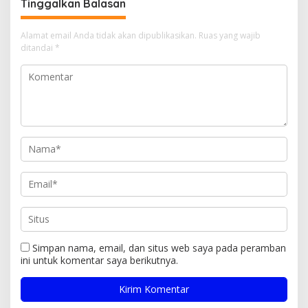
Tinggalkan Balasan
Alamat email Anda tidak akan dipublikasikan.
Ruas yang wajib
ditandai
*
Simpan nama, email, dan situs web saya pada peramban
ini untuk komentar saya berikutnya.