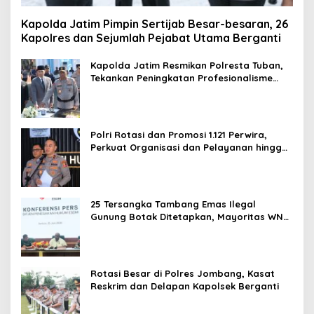
Kapolda Jatim Pimpin Sertijab Besar-besaran, 26
Kapolres dan Sejumlah Pejabat Utama Berganti
Kapolda Jatim Resmikan Polresta Tuban,
Tekankan Peningkatan Profesionalisme
dan Pelayanan Publik
Polri Rotasi dan Promosi 1.121 Perwira,
Perkuat Organisasi dan Pelayanan hingga
Pembentukan Polresta IKN
25 Tersangka Tambang Emas Ilegal
Gunung Botak Ditetapkan, Mayoritas WN
China
Rotasi Besar di Polres Jombang, Kasat
Reskrim dan Delapan Kapolsek Berganti