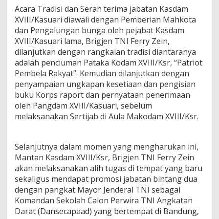
Acara Tradisi dan Serah terima jabatan Kasdam
XVIII/Kasuari diawali dengan Pemberian Mahkota
dan Pengalungan bunga oleh pejabat Kasdam
XVIII/Kasuari lama, Brigjen TNI Ferry Zein,
dilanjutkan dengan rangkaian tradisi diantaranya
adalah penciuman Pataka Kodam XVIII/Ksr, “Patriot
Pembela Rakyat”. Kemudian dilanjutkan dengan
penyampaian ungkapan kesetiaan dan pengisian
buku Korps raport dan pernyataan penerimaan
oleh Pangdam XVIII/Kasuari, sebelum
melaksanakan Sertijab di Aula Makodam XVIII/Ksr.
Selanjutnya dalam momen yang mengharukan ini,
Mantan Kasdam XVIII/Ksr, Brigjen TNI Ferry Zein
akan melaksanakan alih tugas di tempat yang baru
sekaligus mendapat promosi jabatan bintang dua
dengan pangkat Mayor Jenderal TNI sebagai
Komandan Sekolah Calon Perwira TNI Angkatan
Darat (Dansecapaad) yang bertempat di Bandung,