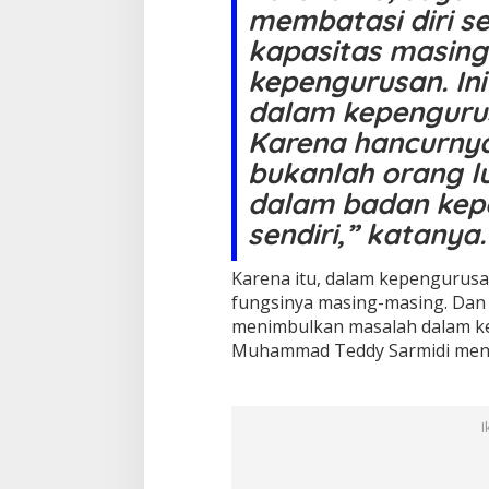
membatasi diri s
kapasitas masing
kepengurusan. In
dalam kepengurus
Karena hancurnya
bukanlah orang l
dalam badan kep
sendiri,” katanya.
Karena itu, dalam kepengurus
fungsinya masing-masing. Dan 
menimbulkan masalah dalam ke
Muhammad Teddy Sarmidi men
I