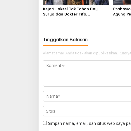
Kejari Jaksel Tak Tahan Roy
Prabowo 
Suryo dan Dokter Tifa,
Agung P
Pertimbangkan Jaminan
Ilegal
Keluarga dan Kepastian Hukum
Tinggalkan Balasan
Alamat email Anda tidak akan dipublikasikan.
Ruas ya
Simpan nama, email, dan situs web saya pa