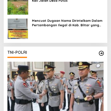
Kali Jalan Desa Putus
Mencuat Dugaan Nama Dirintelkam Dalam
Pertambangan Ilegal di Kab. Blitar yang
Masih Tetap Beroperasi
TNI-POLRI