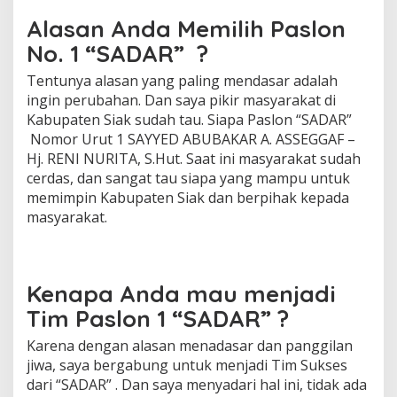
Alasan Anda Memilih Paslon
No. 1
“
SADAR”
?
Tentunya alasan yang paling mendasar adalah
ingin perubahan. Dan saya pikir masyarakat di
Kabupaten Siak sudah tau. Siapa Paslon “SADAR”
Nomor Urut 1 SAYYED ABUBAKAR A. ASSEGGAF –
Hj. RENI NURITA, S.Hut. Saat ini masyarakat sudah
cerdas, dan sangat tau siapa yang mampu untuk
memimpin Kabupaten Siak dan berpihak kepada
masyarakat.
Kenapa Anda mau menjadi
Tim Paslon 1
“
SADAR”
?
Karena dengan alasan menadasar dan panggilan
jiwa, saya bergabung untuk menjadi Tim Sukses
dari “SADAR” . Dan saya menyadari hal ini, tidak ada