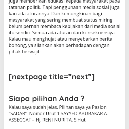
juga memberikan edukasi kepada masyarakat pada
tatanan politik. Tapi penggunaan media sosial juga
kan ada aturannya. Dan kemungkinan bagi
masyarakat yang sering membuat status miring
belum pernah membaca kebijakan dari media sosial
itu sendiri. Semua ada aturan dan konsekuensiya.
Kalau mau menghujat atau menyebarkan berita
bohong, ya silahkan akan berhadapan dengan
pihak berwajib.
[nextpage title=”next”]
Siapa pilihan Anda ?
Kalau saya sudah jelas. Pilihan saya ya Paslon
“SADAR” Nomor Urut 1 SAYYED ABUBAKAR A.
ASSEGGAF – Hj. RENI NURITA, S.Hut.