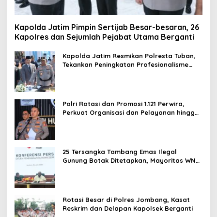
Kapolda Jatim Pimpin Sertijab Besar-besaran, 26
Kapolres dan Sejumlah Pejabat Utama Berganti
Kapolda Jatim Resmikan Polresta Tuban,
Tekankan Peningkatan Profesionalisme
dan Pelayanan Publik
Polri Rotasi dan Promosi 1.121 Perwira,
Perkuat Organisasi dan Pelayanan hingga
Pembentukan Polresta IKN
25 Tersangka Tambang Emas Ilegal
Gunung Botak Ditetapkan, Mayoritas WN
China
Rotasi Besar di Polres Jombang, Kasat
Reskrim dan Delapan Kapolsek Berganti