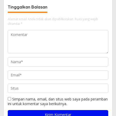
Aparat dan Media
Tinggalkan Balasan
Alamat email Anda tidak akan dipublikasikan.
Ruas yang wajib
ditandai
*
Simpan nama, email, dan situs web saya pada peramban
ini untuk komentar saya berikutnya.