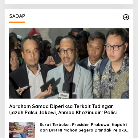
SADAP
Abraham Samad Diperiksa Terkait Tudingan
Ijazah Palsu Jokowi, Ahmad Khozinudin: Polisi
Main Pasal Karet
Surat Terbuka : Presiden Prabowo, Kapolri
dan DPR RI Mohon Segera Ditindak Pelaku
Pertambangan Ilegal di Tuban