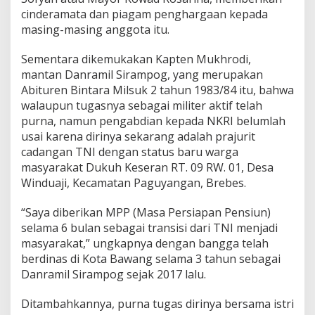
cinderamata dan piagam penghargaan kepada
masing-masing anggota itu.
Sementara dikemukakan Kapten Mukhrodi,
mantan Danramil Sirampog, yang merupakan
Abituren Bintara Milsuk 2 tahun 1983/84 itu, bahwa
walaupun tugasnya sebagai militer aktif telah
purna, namun pengabdian kepada NKRI belumlah
usai karena dirinya sekarang adalah prajurit
cadangan TNI dengan status baru warga
masyarakat Dukuh Keseran RT. 09 RW. 01, Desa
Winduaji, Kecamatan Paguyangan, Brebes.
“Saya diberikan MPP (Masa Persiapan Pensiun)
selama 6 bulan sebagai transisi dari TNI menjadi
masyarakat,” ungkapnya dengan bangga telah
berdinas di Kota Bawang selama 3 tahun sebagai
Danramil Sirampog sejak 2017 lalu.
Ditambahkannya, purna tugas dirinya bersama istri