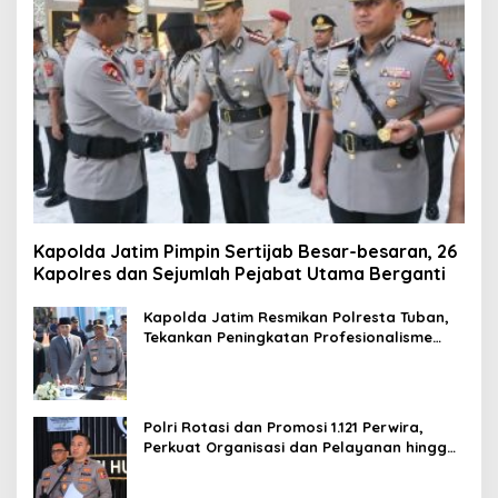
Kapolda Jatim Pimpin Sertijab Besar-besaran, 26
Kapolres dan Sejumlah Pejabat Utama Berganti
Kapolda Jatim Resmikan Polresta Tuban,
Tekankan Peningkatan Profesionalisme
dan Pelayanan Publik
Polri Rotasi dan Promosi 1.121 Perwira,
Perkuat Organisasi dan Pelayanan hingga
Pembentukan Polresta IKN