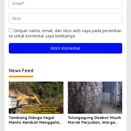
Simpan nama, email, dan situs web saya pada peramban
ini untuk komentar saya berikutnya.
News Feed
Tambang Diduga Ilegal
Tulungagung Disebut Masih
Menilo Kembali Menggeliat,
Marak Perjudian, Warga
Aparat Bungkam? Publik
Desak Penindakan Tegas