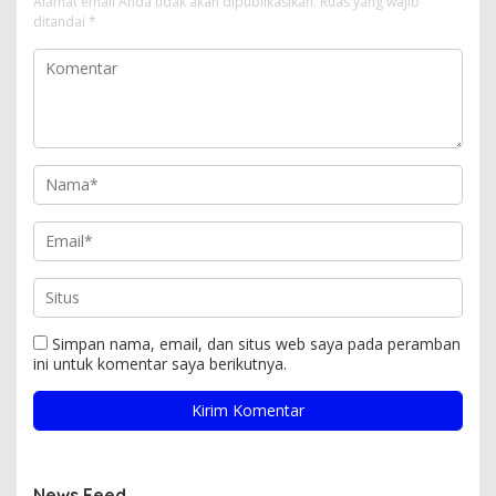
Alamat email Anda tidak akan dipublikasikan.
Ruas yang wajib
ditandai
*
Simpan nama, email, dan situs web saya pada peramban
ini untuk komentar saya berikutnya.
News Feed