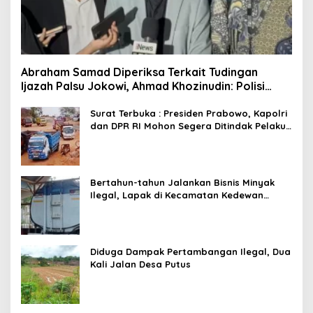
Abraham Samad Diperiksa Terkait Tudingan
Ijazah Palsu Jokowi, Ahmad Khozinudin: Polisi
Main Pasal Karet
Surat Terbuka : Presiden Prabowo, Kapolri
dan DPR RI Mohon Segera Ditindak Pelaku
Pertambangan Ilegal di Tuban
Bertahun-tahun Jalankan Bisnis Minyak
Ilegal, Lapak di Kecamatan Kedewan
Tetap Aman
Diduga Dampak Pertambangan Ilegal, Dua
Kali Jalan Desa Putus