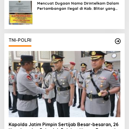
Mencuat Dugaan Nama Dirintelkam Dalam
Pertambangan Ilegal di Kab. Blitar yang
Masih Tetap Beroperasi
TNI-POLRI
Kapolda Jatim Pimpin Sertijab Besar-besaran, 26