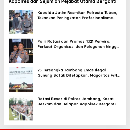
Kapolres dan Sejumlah Pejabat Utama Berganti
Kapolda Jatim Resmikan Polresta Tuban,
Tekankan Peningkatan Profesionalisme
dan Pelayanan Publik
Polri Rotasi dan Promosi 1.121 Perwira,
Perkuat Organisasi dan Pelayanan hingga
Pembentukan Polresta IKN
25 Tersangka Tambang Emas Ilegal
Gunung Botak Ditetapkan, Mayoritas WN
China
Rotasi Besar di Polres Jombang, Kasat
Reskrim dan Delapan Kapolsek Berganti