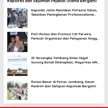
Kapolres dan Sejumlah Pejabat Utama Berganti
Kapolda Jatim Resmikan Polresta Tuban,
Tekankan Peningkatan Profesionalisme
dan Pelayanan Publik
Polri Rotasi dan Promosi 1.121 Perwira,
Perkuat Organisasi dan Pelayanan hingga
Pembentukan Polresta IKN
25 Tersangka Tambang Emas Ilegal
Gunung Botak Ditetapkan, Mayoritas WN
China
Rotasi Besar di Polres Jombang, Kasat
Reskrim dan Delapan Kapolsek Berganti