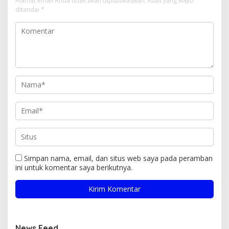
Alamat email Anda tidak akan dipublikasikan.
Ruas yang wajib
ditandai
*
Simpan nama, email, dan situs web saya pada peramban
ini untuk komentar saya berikutnya.
News Feed