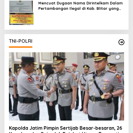
Mencuat Dugaan Nama Dirintelkam Dalam
Pertambangan Ilegal di Kab. Blitar yang
Masih Tetap Beroperasi
TNI-POLRI
Kapolda Jatim Pimpin Sertijab Besar-besaran, 26