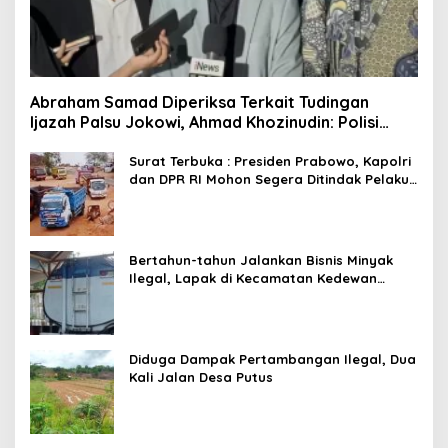
Abraham Samad Diperiksa Terkait Tudingan
Ijazah Palsu Jokowi, Ahmad Khozinudin: Polisi
Main Pasal Karet
Surat Terbuka : Presiden Prabowo, Kapolri
dan DPR RI Mohon Segera Ditindak Pelaku
Pertambangan Ilegal di Tuban
Bertahun-tahun Jalankan Bisnis Minyak
Ilegal, Lapak di Kecamatan Kedewan
Tetap Aman
Diduga Dampak Pertambangan Ilegal, Dua
Kali Jalan Desa Putus