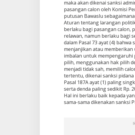
maka akan dikenai sanksi admi
pasangan calon oleh Komisi P
putusan Bawaslu sebagaimana d
Aturan tentang larangan politik
berlaku bagi pasangan calon, pa
relawan, namun berlaku bagi 
dalam Pasal 73 ayat (4) bahwa
menjanjikan atau memberikan u
imbalan untuk mempengaruhi p
pilih, menggunakan hak pilih d
menjadi tidak sah, memilih calo
tertentu, dikenai sanksi pidan
Pasal 187A ayat (1) paling sing
serta denda paling sedikit Rp. 2
Hal ini berlaku baik kepada 
sama-sama dikenakan sanksi Pi
I