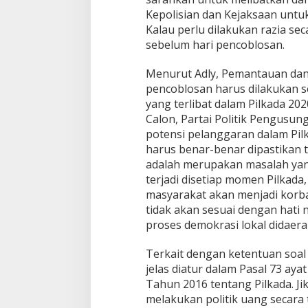
Kepolisian dan Kejaksaan unt
Kalau perlu dilakukan razia sec
sebelum hari pencoblosan.
Menurut Adly, Pemantauan dan
pencoblosan harus dilakukan se
yang terlibat dalam Pilkada 202
Calon, Partai Politik Pengusun
potensi pelanggaran dalam Pilk
harus benar-benar dipastikan ti
adalah merupakan masalah yang
terjadi disetiap momen Pilkada, 
masyarakat akan menjadi korban
tidak akan sesuai dengan hati
proses demokrasi lokal didaera
Terkait dengan ketentuan soal
jelas diatur dalam Pasal 73 a
Tahun 2016 tentang Pilkada. Ji
melakukan politik uang secara t