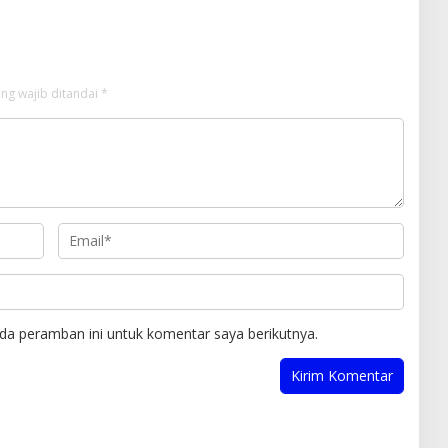
ng wajib ditandai
*
da peramban ini untuk komentar saya berikutnya.