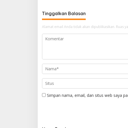
Tinggalkan Balasan
Alamat email Anda tidak akan dipublikasikan.
Ruas ya
Simpan nama, email, dan situs web saya pa