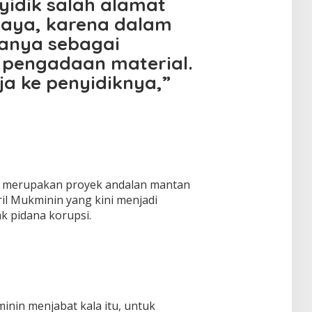
yidik salah alamat
saya, karena dalam
hanya sebagai
 pengadaan material.
a ke penyidiknya,”
ni merupakan proyek andalan mantan
ril Mukminin yang kini menjadi
k pidana korupsi.
inin menjabat kala itu, untuk