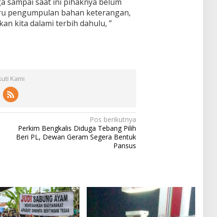
a sampai saat ini pihaknya belum
aru pengumpulan bahan keterangan,
an kita dalami terbih dahulu, ”
kuti Kami
Pos berikutnya
Perkim Bengkalis Diduga Tebang Pilih
Beri PL, Dewan Geram Segera Bentuk
Pansus