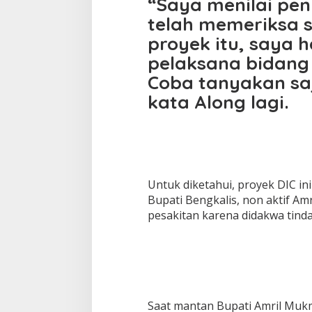
“Saya menilai pen
telah memeriksa 
proyek itu, saya 
pelaksana bidang
Coba tanyakan saj
kata Along lagi.
Untuk diketahui, proyek DIC i
Bupati Bengkalis, non aktif Am
pesakitan karena didakwa tinda
Saat mantan Bupati Amril Mukm