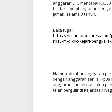
anggaran DIC mencapai Rp300 mi
hektare, pembangunan dengan 
jamak) selama 3 tahun.
Baca Juga :
https://nusantaraexpress.com
rp18-m-di-dic-kejari-bengkalis
Namun, di tahun anggaran per
dengan anggaran senilai Rp38 M
anggaran dan tercium oleh pe
telah bergulir di Kejaksaan Neg