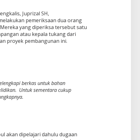
engkalis, Juprizal SH,
 melakukan pemeriksaan dua orang
. Mereka yang diperiksa tersebut satu
apangan atau kepala tukang dari
an proyek pembangunan ini.
elengkapi berkas untuk bahan
lidikan. Untuk sementara cukup
ungkapnya.
pul akan dipelajari dahulu dugaan