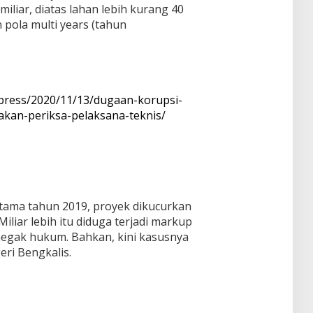
liar, diatas lahan lebih kurang 40
pola multi years (tahun
/press/2020/11/13/dugaan-korupsi-
-akan-periksa-pelaksana-teknis/
tama tahun 2019, proyek dikucurkan
iliar lebih itu diduga terjadi markup
negak hukum. Bahkan, kini kasusnya
eri Bengkalis.