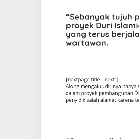
“Sebanyak tujuh p
proyek Duri Islami
yang terus berjal
wartawan.
[nextpage title=”next”]
Along mengaku, dirinya hanya 
dalam proyek pembangunan DIC 
penyidik salah alamat karena t