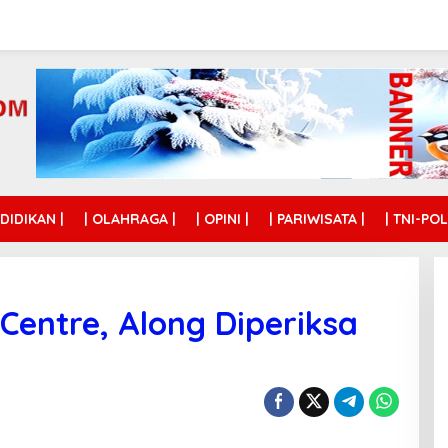
NDIDIKAN |
| OLAHRAGA |
| OPINI |
| PARIWISATA |
| TNI-POL
 Centre, Along Diperiksa