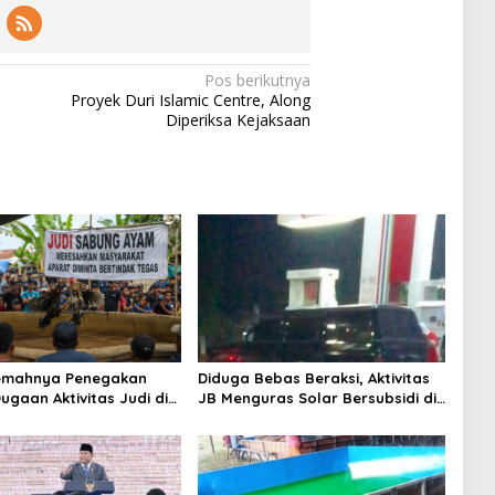
Pos berikutnya
Proyek Duri Islamic Centre, Along
Diperiksa Kejaksaan
Lemahnya Penegakan
Diduga Bebas Beraksi, Aktivitas
ugaan Aktivitas Judi di
JB Menguras Solar Bersubsidi di
ung Tuai Sorotan
Bojonegoro Jadi Sorotan Warga