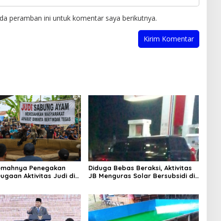
da peramban ini untuk komentar saya berikutnya.
Lemahnya Penegakan
Diduga Bebas Beraksi, Aktivitas
ugaan Aktivitas Judi di
JB Menguras Solar Bersubsidi di
ung Tuai Sorotan
Bojonegoro Jadi Sorotan Warga