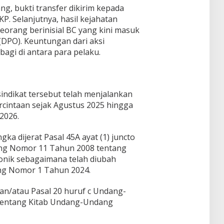
g, bukti transfer dikirim kepada
. Selanjutnya, hasil kejahatan
eorang berinisial BC yang kini masuk
(DPO). Keuntungan dari aksi
agi di antara para pelaku.
sindikat tersebut telah menjalankan
cintaan sejak Agustus 2025 hingga
2026.
ka dijerat Pasal 45A ayat (1) juncto
ang Nomor 11 Tahun 2008 tentang
ronik sebagaimana telah diubah
ng Nomor 1 Tahun 2024.
dan/atau Pasal 20 huruf c Undang-
entang Kitab Undang-Undang