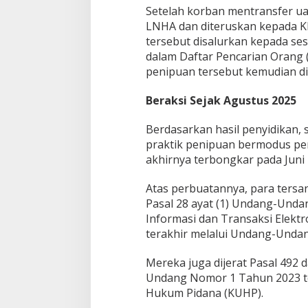
Setelah korban mentransfer uan
LNHA dan diteruskan kepada KKP
tersebut disalurkan kepada ses
dalam Daftar Pencarian Orang 
penipuan tersebut kemudian dib
Beraksi Sejak Agustus 2025
Berdasarkan hasil penyidikan, 
praktik penipuan bermodus per
akhirnya terbongkar pada Juni 
Atas perbuatannya, para tersang
Pasal 28 ayat (1) Undang-Und
Informasi dan Transaksi Elekt
terakhir melalui Undang-Unda
Mereka juga dijerat Pasal 492 
Undang Nomor 1 Tahun 2023 t
Hukum Pidana (KUHP).