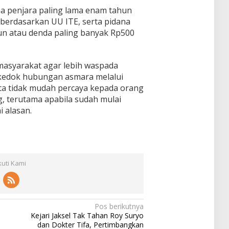
a penjara paling lama enam tahun
 berdasarkan UU ITE, serta pidana
un atau denda paling banyak Rp500
asyarakat agar lebih waspada
kedok hubungan asmara melalui
nta tidak mudah percaya kepada orang
g, terutama apabila sudah mulai
 alasan.
kuti Kami
Pos berikutnya
Kejari Jaksel Tak Tahan Roy Suryo
dan Dokter Tifa, Pertimbangkan