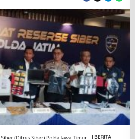
| BERITA
Siber (Ditres Siber) Polda Jawa Timur