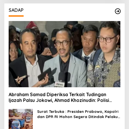
SADAP
Abraham Samad Diperiksa Terkait Tudingan
Ijazah Palsu Jokowi, Ahmad Khozinudin: Polisi
Main Pasal Karet
Surat Terbuka : Presiden Prabowo, Kapolri
dan DPR RI Mohon Segera Ditindak Pelaku
Pertambangan Ilegal di Tuban