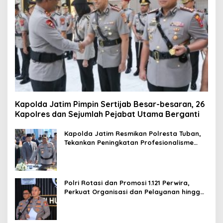
Kapolda Jatim Pimpin Sertijab Besar-besaran, 26
Kapolres dan Sejumlah Pejabat Utama Berganti
Kapolda Jatim Resmikan Polresta Tuban,
Tekankan Peningkatan Profesionalisme
dan Pelayanan Publik
Polri Rotasi dan Promosi 1.121 Perwira,
Perkuat Organisasi dan Pelayanan hingga
Pembentukan Polresta IKN