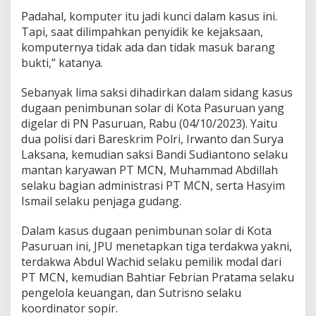
Padahal, komputer itu jadi kunci dalam kasus ini.
Tapi, saat dilimpahkan penyidik ke kejaksaan,
komputernya tidak ada dan tidak masuk barang
bukti,” katanya.
Sebanyak lima saksi dihadirkan dalam sidang kasus
dugaan penimbunan solar di Kota Pasuruan yang
digelar di PN Pasuruan, Rabu (04/10/2023). Yaitu
dua polisi dari Bareskrim Polri, Irwanto dan Surya
Laksana, kemudian saksi Bandi Sudiantono selaku
mantan karyawan PT MCN, Muhammad Abdillah
selaku bagian administrasi PT MCN, serta Hasyim
Ismail selaku penjaga gudang.
Dalam kasus dugaan penimbunan solar di Kota
Pasuruan ini, JPU menetapkan tiga terdakwa yakni,
terdakwa Abdul Wachid selaku pemilik modal dari
PT MCN, kemudian Bahtiar Febrian Pratama selaku
pengelola keuangan, dan Sutrisno selaku
koordinator sopir.