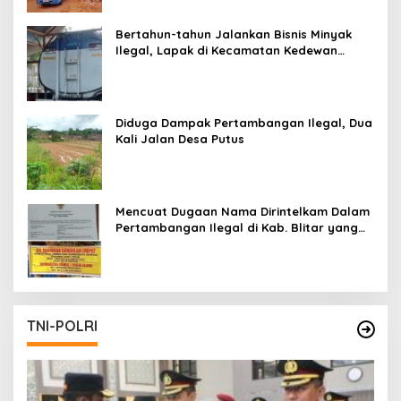
Bertahun-tahun Jalankan Bisnis Minyak
Ilegal, Lapak di Kecamatan Kedewan
Tetap Aman
Diduga Dampak Pertambangan Ilegal, Dua
Kali Jalan Desa Putus
Mencuat Dugaan Nama Dirintelkam Dalam
Pertambangan Ilegal di Kab. Blitar yang
Masih Tetap Beroperasi
TNI-POLRI