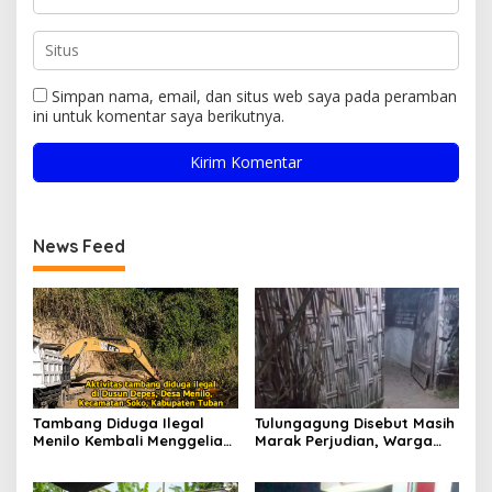
Simpan nama, email, dan situs web saya pada peramban
ini untuk komentar saya berikutnya.
News Feed
Tambang Diduga Ilegal
Tulungagung Disebut Masih
Menilo Kembali Menggeliat,
Marak Perjudian, Warga
Aparat Bungkam? Publik
Desak Penindakan Tegas
Soroti Dugaan Pembiaran
hingga Usut Dugaan Beking