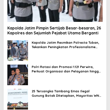
Kapolda Jatim Pimpin Sertijab Besar-besaran, 26
Kapolres dan Sejumlah Pejabat Utama Berganti
Kapolda Jatim Resmikan Polresta Tuban,
Tekankan Peningkatan Profesionalisme
dan Pelayanan Publik
Polri Rotasi dan Promosi 1.121 Perwira,
Perkuat Organisasi dan Pelayanan hingga
Pembentukan Polresta IKN
25 Tersangka Tambang Emas Ilegal
Gunung Botak Ditetapkan, Mayoritas WN
China