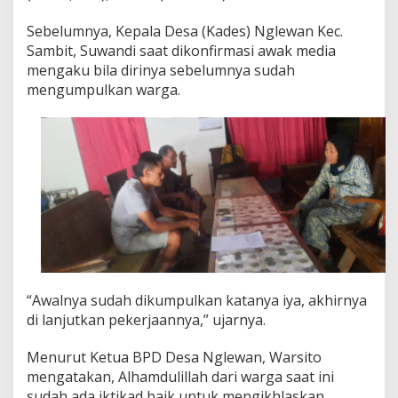
w
a
Sebelumnya, Kepala Desa (Kades) Nglewan Kec.
n
Sambit, Suwandi saat dikonfirmasi awak media
d
mengaku bila dirinya sebelumnya sudah
e
n
mengumpulkan warga.
g
a
n
W
a
r
g
a
n
y
a
B
e
“Awalnya sudah dikumpulkan katanya iya, akhirnya
r
di lanjutkan pekerjaannya,” ujarnya.
a
k
Menurut Ketua BPD Desa Nglewan, Warsito
h
i
mengatakan, Alhamdulillah dari warga saat ini
r
sudah ada iktikad baik untuk mengikhlaskan