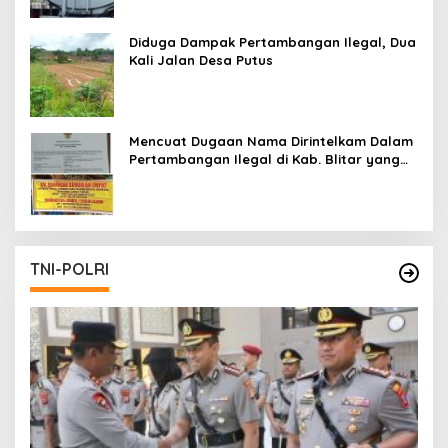
Diduga Dampak Pertambangan Ilegal, Dua
Kali Jalan Desa Putus
Mencuat Dugaan Nama Dirintelkam Dalam
Pertambangan Ilegal di Kab. Blitar yang
Masih Tetap Beroperasi
TNI-POLRI