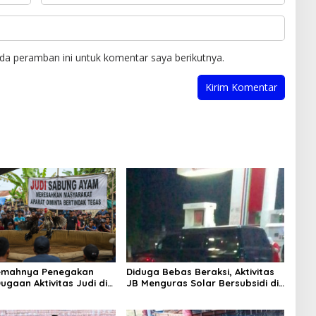
da peramban ini untuk komentar saya berikutnya.
Lemahnya Penegakan
Diduga Bebas Beraksi, Aktivitas
ugaan Aktivitas Judi di
JB Menguras Solar Bersubsidi di
ung Tuai Sorotan
Bojonegoro Jadi Sorotan Warga