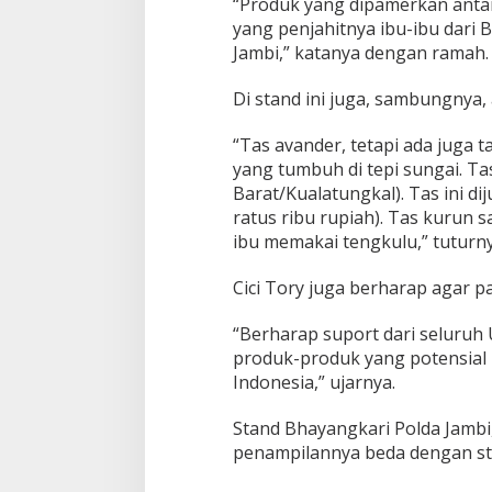
“Produk yang dipamerkan antara 
yang penjahitnya ibu-ibu dari
Jambi,” katanya dengan ramah.
Di stand ini juga, sambungnya,
“Tas avander, tetapi ada juga 
yang tumbuh di tepi sungai. Tas
Barat/Kualatungkal). Tas ini di
ratus ribu rupiah). Tas kurun 
ibu memakai tengkulu,” tuturny
Cici Tory juga berharap agar p
“Berharap suport dari seluruh 
produk-produk yang potensial i
Indonesia,” ujarnya.
Stand Bhayangkari Polda Jambi
penampilannya beda dengan stan