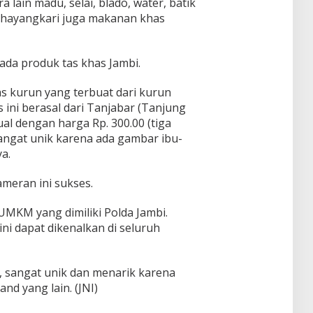
lain madu, selai, blado, water, batik
 Bhayangkari juga makanan khas
 ada produk tas khas Jambi.
tas kurun yang terbuat dari kurun
 ini berasal dari Tanjabar (Tanjung
jual dengan harga Rp. 300.00 (tiga
sangat unik karena ada gambar ibu-
a.
ameran ini sukses.
UMKM yang dimiliki Polda Jambi.
ni dapat dikenalkan di seluruh
, sangat unik dan menarik karena
d yang lain. (JNI)