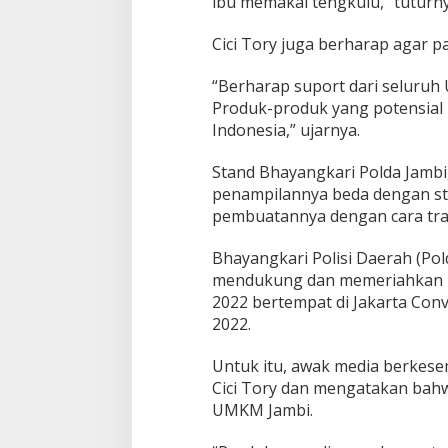
ibu memakai tengkulu,” tuturny
Cici Tory juga berharap agar p
“Berharap suport dari seluruh 
Produk-produk yang potensial i
Indonesia,” ujarnya.
Stand Bhayangkari Polda Jambi
penampilannya beda dengan sta
pembuatannya dengan cara tradi
Bhayangkari Polisi Daerah (Pol
mendukung dan memeriahkan K
2022 bertempat di Jakarta Conv
2022.
Untuk itu, awak media berkese
Cici Tory dan mengatakan bah
UMKM Jambi.