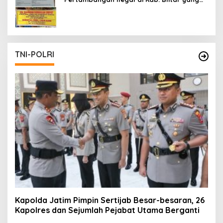
Masih Tetap Beroperasi
TNI-POLRI
Kapolda Jatim Pimpin Sertijab Besar-besaran, 26
Kapolres dan Sejumlah Pejabat Utama Berganti