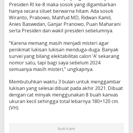
Presiden RI ke-8 maka sosok yang digambarkan
hanya secara siluet berwarna hitam. Ada sosok
Wiranto, Prabowo, Mahfud MD, Ridwan Kamil,
Anies Baswedan, Ganjar Pranowo, Puan Maharani
serta Presiden dan wakil presiden sebelumnya.
“Karena memang masih menjadi misteri agar
penikmat lukisan lukisan menduga-duga. Banyak
survei yang bilang elektabilitas calon ‘A’ sekarang
nomor satu, tapi bagi saya sebelum 2024
semuanya masih misteri,” ungkapnya.
Membutuhkan waktu 3 bulan untuk menggambar
lukisan yang selesai dibuat pada akhir 2021. Dibuat
dengan cat minyak menggunakan 8 buah kanvas
ukuran kecil sehingga total lebarnya 180×120 cm.
(VH)
Ikuti Kami