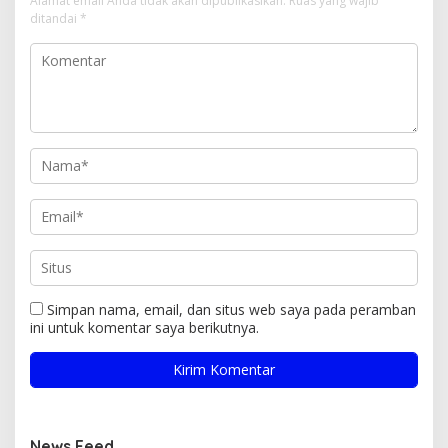
Alamat email Anda tidak akan dipublikasikan.
Ruas yang wajib
ditandai
*
Simpan nama, email, dan situs web saya pada peramban
ini untuk komentar saya berikutnya.
News Feed