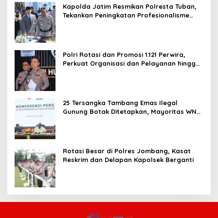
Kapolda Jatim Resmikan Polresta Tuban,
Tekankan Peningkatan Profesionalisme
dan Pelayanan Publik
Polri Rotasi dan Promosi 1.121 Perwira,
Perkuat Organisasi dan Pelayanan hingga
Pembentukan Polresta IKN
25 Tersangka Tambang Emas Ilegal
Gunung Botak Ditetapkan, Mayoritas WN
China
Rotasi Besar di Polres Jombang, Kasat
Reskrim dan Delapan Kapolsek Berganti