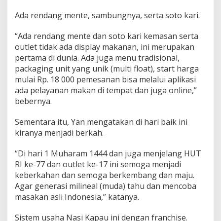
e
k
Ada rendang mente, sambungnya, serta soto kari.
a
s
“Ada rendang mente dan soto kari kemasan serta
i
outlet tidak ada display makanan, ini merupakan
pertama di dunia. Ada juga menu tradisional,
packaging unit yang unik (multi float), start harga
mulai Rp. 18 000 pemesanan bisa melalui aplikasi
ada pelayanan makan di tempat dan juga online,”
bebernya.
Sementara itu, Yan mengatakan di hari baik ini
kiranya menjadi berkah.
“Di hari 1 Muharam 1444 dan juga menjelang HUT
RI ke-77 dan outlet ke-17 ini semoga menjadi
keberkahan dan semoga berkembang dan maju.
Agar generasi milineal (muda) tahu dan mencoba
masakan asli Indonesia,” katanya.
Sistem usaha Nasi Kapau ini dengan franchise.