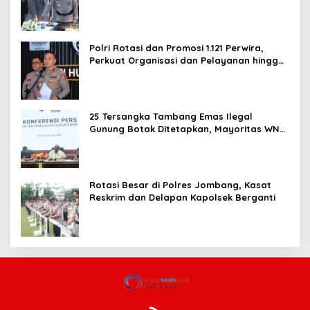
dan Pelayanan Publik
Polri Rotasi dan Promosi 1.121 Perwira,
Perkuat Organisasi dan Pelayanan hingga
Pembentukan Polresta IKN
25 Tersangka Tambang Emas Ilegal
Gunung Botak Ditetapkan, Mayoritas WN
China
Rotasi Besar di Polres Jombang, Kasat
Reskrim dan Delapan Kapolsek Berganti