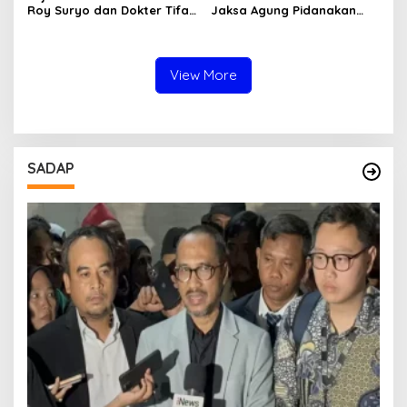
Roy Suryo dan Dokter Tifa,
Jaksa Agung Pidanakan
Pertimbangkan Jaminan
Penambang Ilegal
Keluarga dan Kepastian
Hukum
View More
SADAP