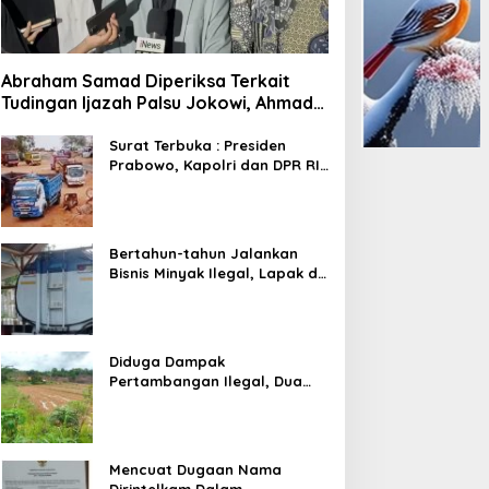
Abraham Samad Diperiksa Terkait
Tudingan Ijazah Palsu Jokowi, Ahmad
Khozinudin: Polisi Main Pasal Karet
Surat Terbuka : Presiden
Prabowo, Kapolri dan DPR RI
Mohon Segera Ditindak
Pelaku Pertambangan Ilegal
di Tuban
Bertahun-tahun Jalankan
Bisnis Minyak Ilegal, Lapak di
Kecamatan Kedewan Tetap
Aman
Diduga Dampak
Pertambangan Ilegal, Dua
Kali Jalan Desa Putus
Mencuat Dugaan Nama
Dirintelkam Dalam