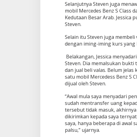
Selanjutnya Steven juga mena
mobil Mercedes Benz S Class d
Kedutaan Besar Arab. Jessica
Steven.
Selain itu Steven juga membeli 
dengan iming-iming kurs yang le
Belakangan, Jessica menyadari 
Steven. Dia memalsukan bukti 
dan jual beli valas. Belum jela
satu mobil Mercedess Benz S Cl
dijual oleh Steven.
“Awal mula saya menyadari pen
sudah mentransfer uang kepada
tersebut tidak masuk, akhirny
dikirimkan kepada saya ternya
saya, hanya beberapa di awal s
palsu,” ujarnya.