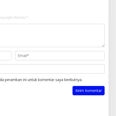
ng wajib ditandai
*
da peramban ini untuk komentar saya berikutnya.