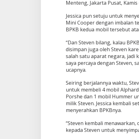
Menteng, Jakarta Pusat, Kamis 
Jessica pun setuju untuk meny
Mini Cooper dengan imbalan te
BPKB kedua mobil tersebut ata
“Dan Steven bilang, kalau BPK
disimpan juga oleh Steven kare
salah satu aparat negara, jadi 
saya percaya dengan Steven, s
ucapnya.
Seiring berjalannya waktu, Ste
untuk membeli 4 mobil Alphard
Porshe dan 1 mobil Hummer un
milik Steven. Jessica kembali 
menyerahkan BPKBnya.
“Steven kembali menawarkan, 
kepada Steven untuk menyimpa