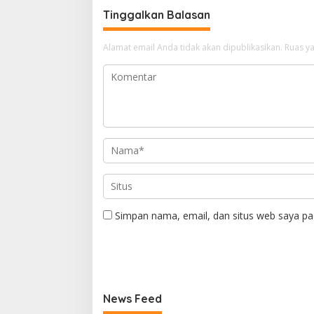
Tinggalkan Balasan
Alamat email Anda tidak akan dipublikasikan.
Ruas ya
Simpan nama, email, dan situs web saya pa
News Feed