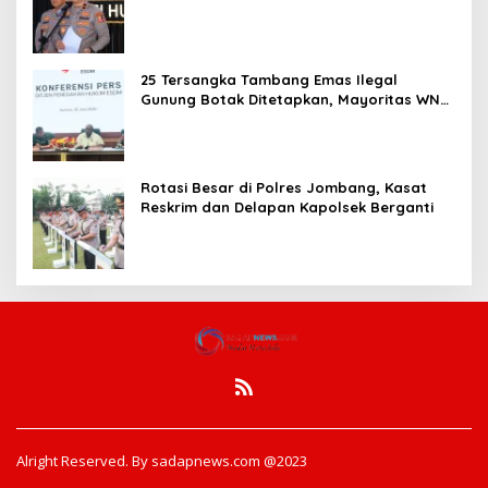
Pembentukan Polresta IKN
25 Tersangka Tambang Emas Ilegal
Gunung Botak Ditetapkan, Mayoritas WN
China
Rotasi Besar di Polres Jombang, Kasat
Reskrim dan Delapan Kapolsek Berganti
Alright Reserved. By sadapnews.com @2023