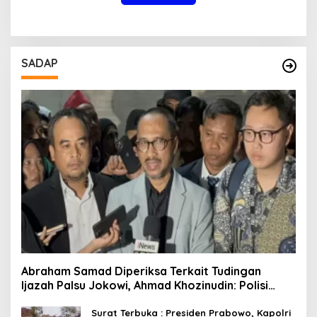
SADAP
Abraham Samad Diperiksa Terkait Tudingan
Ijazah Palsu Jokowi, Ahmad Khozinudin: Polisi
Main Pasal Karet
Surat Terbuka : Presiden Prabowo, Kapolri