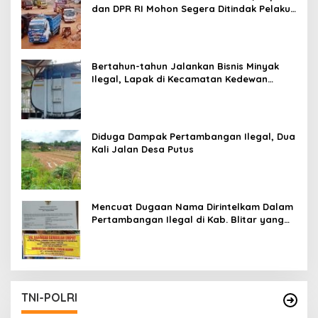
dan DPR RI Mohon Segera Ditindak Pelaku
Pertambangan Ilegal di Tuban
Bertahun-tahun Jalankan Bisnis Minyak
Ilegal, Lapak di Kecamatan Kedewan
Tetap Aman
Diduga Dampak Pertambangan Ilegal, Dua
Kali Jalan Desa Putus
Mencuat Dugaan Nama Dirintelkam Dalam
Pertambangan Ilegal di Kab. Blitar yang
Masih Tetap Beroperasi
TNI-POLRI