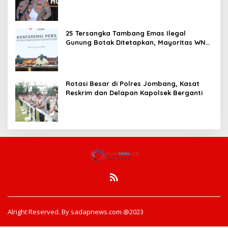
Pembentukan Polresta IKN
25 Tersangka Tambang Emas Ilegal
Gunung Botak Ditetapkan, Mayoritas WN
China
Rotasi Besar di Polres Jombang, Kasat
Reskrim dan Delapan Kapolsek Berganti
Alright Reserved. By sadapnews.com @2023