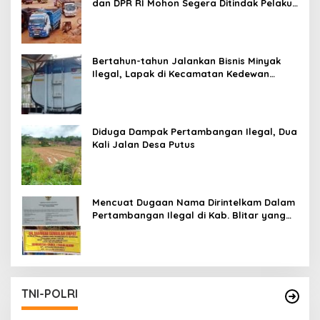
dan DPR RI Mohon Segera Ditindak Pelaku
Pertambangan Ilegal di Tuban
Bertahun-tahun Jalankan Bisnis Minyak
Ilegal, Lapak di Kecamatan Kedewan
Tetap Aman
Diduga Dampak Pertambangan Ilegal, Dua
Kali Jalan Desa Putus
Mencuat Dugaan Nama Dirintelkam Dalam
Pertambangan Ilegal di Kab. Blitar yang
Masih Tetap Beroperasi
TNI-POLRI