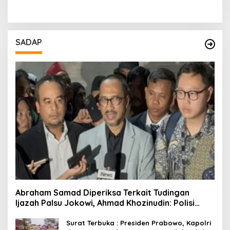
SADAP
Abraham Samad Diperiksa Terkait Tudingan
Ijazah Palsu Jokowi, Ahmad Khozinudin: Polisi
Main Pasal Karet
Surat Terbuka : Presiden Prabowo, Kapolri