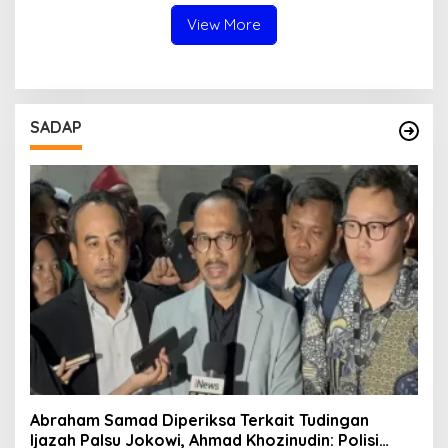
Hukum
View More
SADAP
Abraham Samad Diperiksa Terkait Tudingan
Ijazah Palsu Jokowi, Ahmad Khozinudin: Polisi