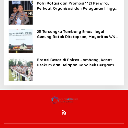
Polri Rotasi dan Promosi 1.121 Perwira,
Perkuat Organisasi dan Pelayanan hingga
Pembentukan Polresta IKN
25 Tersangka Tambang Emas Ilegal
Gunung Botak Ditetapkan, Mayoritas WN
China
Rotasi Besar di Polres Jombang, Kasat
Reskrim dan Delapan Kapolsek Berganti