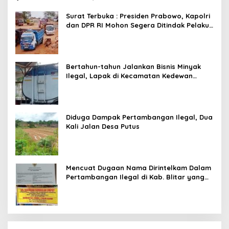
Main Pasal Karet
Surat Terbuka : Presiden Prabowo, Kapolri
dan DPR RI Mohon Segera Ditindak Pelaku
Pertambangan Ilegal di Tuban
Bertahun-tahun Jalankan Bisnis Minyak
Ilegal, Lapak di Kecamatan Kedewan
Tetap Aman
Diduga Dampak Pertambangan Ilegal, Dua
Kali Jalan Desa Putus
Mencuat Dugaan Nama Dirintelkam Dalam
Pertambangan Ilegal di Kab. Blitar yang
Masih Tetap Beroperasi