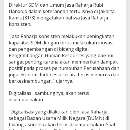
i
Direktur SDM dan Umum Jasa Raharja Rubi
t
Handojo dalam keterangan tertulisnya di Jakarta,
a
Kamis (31/3) mengatakan bahwa Jasa Raharja
l
konsisten.
“Jasa Raharja konsisten melakukan peningkatan
kapasitas SDM dengan terus melakukan inovasi
dan pengembangan di bidang digital.
Pengembangan Human Resources yang baik ini
sangat penting karena akan memberikan dampak
positif pada proses pertumbuhan Perusahaan dan
juga ekonomi Indonesia secara terus menerus dan
berkesinambungan,” ujarnya.
Digitalisasi, sambungnya, akan terus
disempurnakan.
“Digitalisasi yang dilakukan oleh Jasa Raharja
sebagai Badan Usaha Milik Negara (BUMN) di
bidang asuransi akan terus disempurnakan. Saat