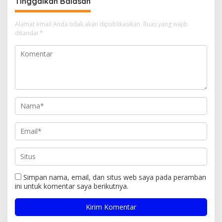
Tinggalkan Balasan
Alamat email Anda tidak akan dipublikasikan.
Ruas yang wajib
ditandai
*
Simpan nama, email, dan situs web saya pada peramban
ini untuk komentar saya berikutnya.