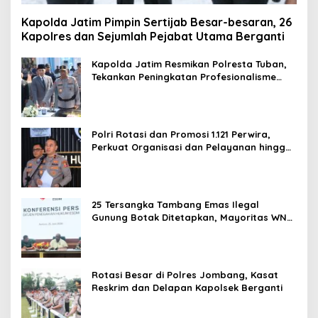
Kapolda Jatim Pimpin Sertijab Besar-besaran, 26
Kapolres dan Sejumlah Pejabat Utama Berganti
Kapolda Jatim Resmikan Polresta Tuban,
Tekankan Peningkatan Profesionalisme
dan Pelayanan Publik
Polri Rotasi dan Promosi 1.121 Perwira,
Perkuat Organisasi dan Pelayanan hingga
Pembentukan Polresta IKN
25 Tersangka Tambang Emas Ilegal
Gunung Botak Ditetapkan, Mayoritas WN
China
Rotasi Besar di Polres Jombang, Kasat
Reskrim dan Delapan Kapolsek Berganti