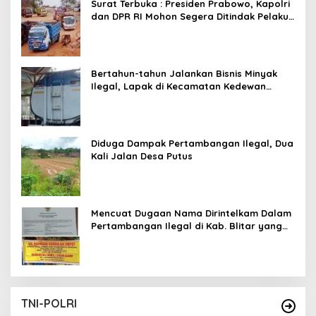
Surat Terbuka : Presiden Prabowo, Kapolri
dan DPR RI Mohon Segera Ditindak Pelaku
Pertambangan Ilegal di Tuban
Bertahun-tahun Jalankan Bisnis Minyak
Ilegal, Lapak di Kecamatan Kedewan
Tetap Aman
Diduga Dampak Pertambangan Ilegal, Dua
Kali Jalan Desa Putus
Mencuat Dugaan Nama Dirintelkam Dalam
Pertambangan Ilegal di Kab. Blitar yang
Masih Tetap Beroperasi
TNI-POLRI