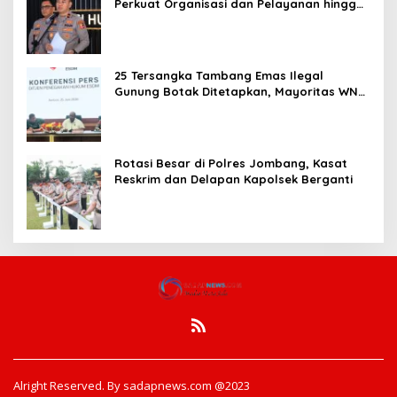
Perkuat Organisasi dan Pelayanan hingga
Pembentukan Polresta IKN
25 Tersangka Tambang Emas Ilegal
Gunung Botak Ditetapkan, Mayoritas WN
China
Rotasi Besar di Polres Jombang, Kasat
Reskrim dan Delapan Kapolsek Berganti
Alright Reserved. By sadapnews.com @2023