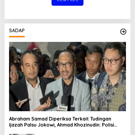
SADAP
Abraham Samad Diperiksa Terkait Tudingan
Ijazah Palsu Jokowi, Ahmad Khozinudin: Polisi
Main Pasal Karet