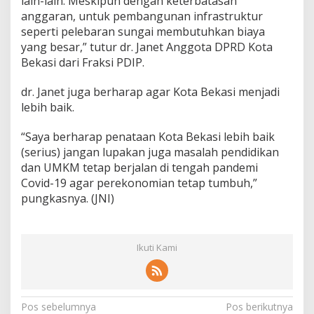
lain-lain. Meskipun dengan keterbatasan
anggaran, untuk pembangunan infrastruktur
seperti pelebaran sungai membutuhkan biaya
yang besar,” tutur dr. Janet Anggota DPRD Kota
Bekasi dari Fraksi PDIP.
dr. Janet juga berharap agar Kota Bekasi menjadi
lebih baik.
“Saya berharap penataan Kota Bekasi lebih baik
(serius) jangan lupakan juga masalah pendidikan
dan UMKM tetap berjalan di tengah pandemi
Covid-19 agar perekonomian tetap tumbuh,”
pungkasnya. (JNI)
Ikuti Kami
N
Pos sebelumnya
Pos berikutnya