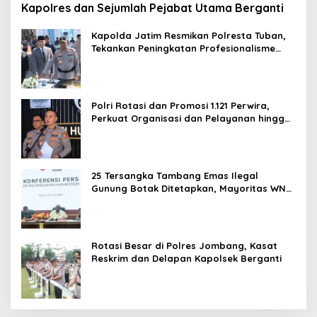
Kapolres dan Sejumlah Pejabat Utama Berganti
Kapolda Jatim Resmikan Polresta Tuban,
Tekankan Peningkatan Profesionalisme
dan Pelayanan Publik
Polri Rotasi dan Promosi 1.121 Perwira,
Perkuat Organisasi dan Pelayanan hingga
Pembentukan Polresta IKN
25 Tersangka Tambang Emas Ilegal
Gunung Botak Ditetapkan, Mayoritas WN
China
Rotasi Besar di Polres Jombang, Kasat
Reskrim dan Delapan Kapolsek Berganti