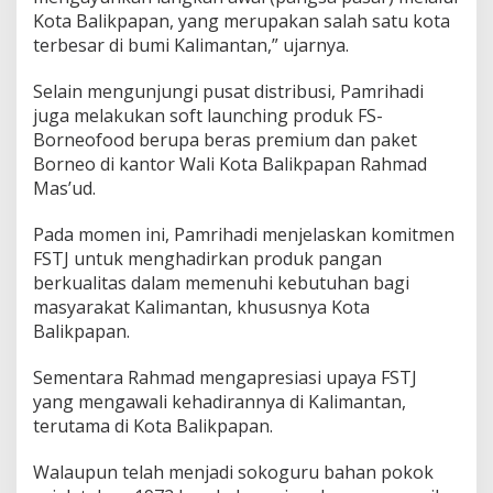
o
Kota Balikpapan, yang merupakan salah satu kota
r
terbesar di bumi Kalimantan,” ujarnya.
n
e
o
Selain mengunjungi pusat distribusi, Pamrihadi
juga melakukan soft launching produk FS-
Borneofood berupa beras premium dan paket
Borneo di kantor Wali Kota Balikpapan Rahmad
Mas’ud.
Pada momen ini, Pamrihadi menjelaskan komitmen
FSTJ untuk menghadirkan produk pangan
berkualitas dalam memenuhi kebutuhan bagi
masyarakat Kalimantan, khususnya Kota
Balikpapan.
Sementara Rahmad mengapresiasi upaya FSTJ
yang mengawali kehadirannya di Kalimantan,
terutama di Kota Balikpapan.
Walaupun telah menjadi sokoguru bahan pokok