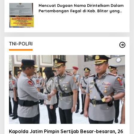
Mencuat Dugaan Nama Dirintelkam Dalam
Pertambangan Ilegal di Kab. Blitar yang
Masih Tetap Beroperasi
TNI-POLRI
Kapolda Jatim Pimpin Sertijab Besar-besaran, 26