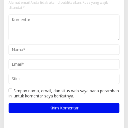
Alamat email Anda tidak akan dipublikasikan.
Ruas yang wajib
ditandai
*
Simpan nama, email, dan situs web saya pada peramban
ini untuk komentar saya berikutnya.