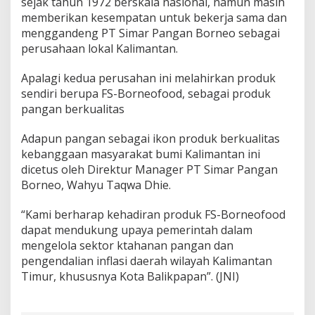
sejak tahun 1972 berskala nasional, namun masih
memberikan kesempatan untuk bekerja sama dan
menggandeng PT Simar Pangan Borneo sebagai
perusahaan lokal Kalimantan.
Apalagi kedua perusahan ini melahirkan produk
sendiri berupa FS-Borneofood, sebagai produk
pangan berkualitas
Adapun pangan sebagai ikon produk berkualitas
kebanggaan masyarakat bumi Kalimantan ini
dicetus oleh Direktur Manager PT Simar Pangan
Borneo, Wahyu Taqwa Dhie.
“Kami berharap kehadiran produk FS-Borneofood
dapat mendukung upaya pemerintah dalam
mengelola sektor ktahanan pangan dan
pengendalian inflasi daerah wilayah Kalimantan
Timur, khususnya Kota Balikpapan”. (JNI)