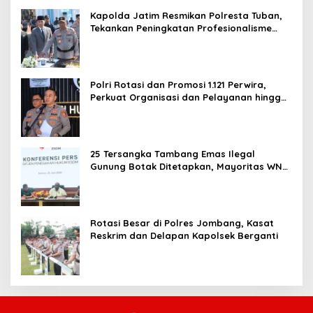
Kapolda Jatim Resmikan Polresta Tuban,
Tekankan Peningkatan Profesionalisme
dan Pelayanan Publik
Polri Rotasi dan Promosi 1.121 Perwira,
Perkuat Organisasi dan Pelayanan hingga
Pembentukan Polresta IKN
25 Tersangka Tambang Emas Ilegal
Gunung Botak Ditetapkan, Mayoritas WN
China
Rotasi Besar di Polres Jombang, Kasat
Reskrim dan Delapan Kapolsek Berganti