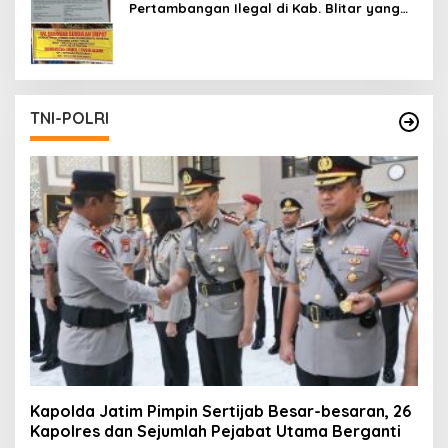
Pertambangan Ilegal di Kab. Blitar yang
Masih Tetap Beroperasi
TNI-POLRI
Kapolda Jatim Pimpin Sertijab Besar-besaran, 26
Kapolres dan Sejumlah Pejabat Utama Berganti