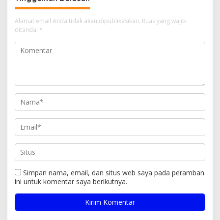
Alamat email Anda tidak akan dipublikasikan.
Ruas yang wajib
ditandai
*
Simpan nama, email, dan situs web saya pada peramban
ini untuk komentar saya berikutnya.