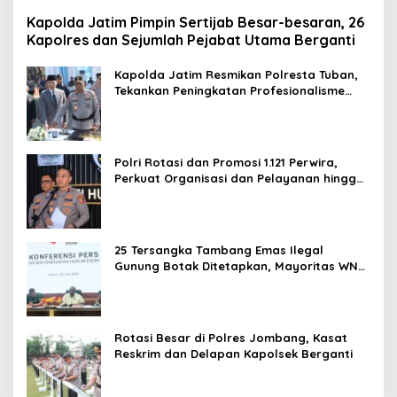
Kapolda Jatim Pimpin Sertijab Besar-besaran, 26
Kapolres dan Sejumlah Pejabat Utama Berganti
Kapolda Jatim Resmikan Polresta Tuban,
Tekankan Peningkatan Profesionalisme
dan Pelayanan Publik
Polri Rotasi dan Promosi 1.121 Perwira,
Perkuat Organisasi dan Pelayanan hingga
Pembentukan Polresta IKN
25 Tersangka Tambang Emas Ilegal
Gunung Botak Ditetapkan, Mayoritas WN
China
Rotasi Besar di Polres Jombang, Kasat
Reskrim dan Delapan Kapolsek Berganti