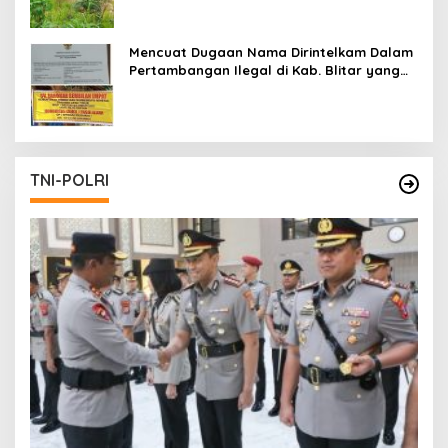
Mencuat Dugaan Nama Dirintelkam Dalam
Pertambangan Ilegal di Kab. Blitar yang
Masih Tetap Beroperasi
TNI-POLRI