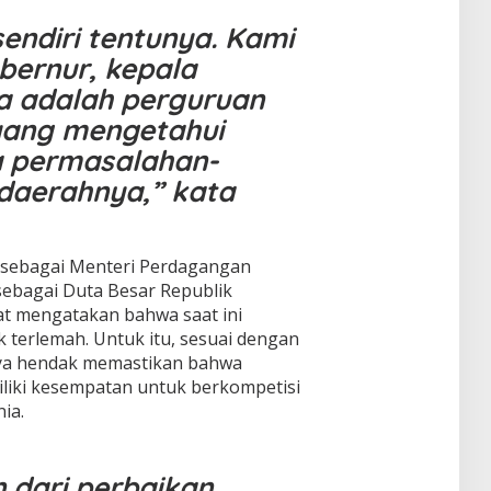
sendiri tentunya. Kami
ernur, kepala
a adalah perguruan
yang mengetahui
a permasalahan-
daerahnya,” kata
k sebagai Menteri Perdagangan
sebagai Duta Besar Republik
at mengatakan bahwa saat ini
 terlemah. Untuk itu, sesuai dengan
nya hendak memastikan bahwa
liki kesempatan untuk berkompetisi
ia.
n dari perbaikan