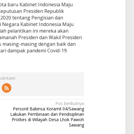
ta baru Kabinet Indonesia Maju
 Keputusan Presiden Republik
2020 tentang Pengisian dan
 Negara Kabinet Indonesia Maju
lah pelantikan ini mereka akan
amanah Presiden dan Wakil Presiden
s masing-masing dengan baik dan
ri dampak pandemi Covid-19.
kuti Kami
Pos berikutnya
Personil Babinsa Koramil 04/Sawang
Lakukan Pembinaan dan Pendisiplinan
Protkes di Wilayah Desa Lhok Pawoh
Sawang