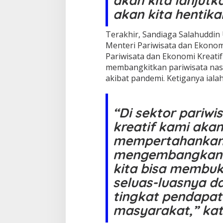
akan kita lanjutk
akan kita hentika
Terakhir, Sandiaga Salahuddin 
Menteri Pariwisata dan Ekonom
Pariwisata dan Ekonomi Kreatif
membangkitkan pariwisata nas
akibat pandemi. Ketiganya ialah
“Di sektor pariw
kreatif kami aka
mempertahankan
mengembangkan 
kita bisa membuk
seluas-luasnya 
tingkat pendapat
masyarakat,” kat