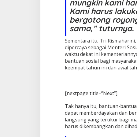
mungkin kami haru
Kami harus lakuka
bergotong royon
sama,” tuturnya.
Sementara itu, Tri Rismaharin
dipercaya sebagai Menteri So
waktu dekat ini kementerianny
bantuan sosial bagi masyaraka
keempat tahun ini dan awal ta
[nextpage title=”Next”]
Tak hanya itu, bantuan-bantuan
dapat memberdayakan dan beri
langsung yang terukur bagi m
harus dikembangkan dan dihad