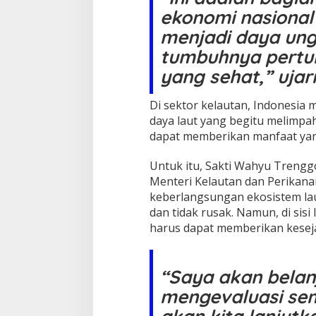
ekonomi nasional
menjadi daya ung
tumbuhnya pert
yang sehat,” ujar
Di sektor kelautan, Indonesi
daya laut yang begitu melimpah
dapat memberikan manfaat yan
Untuk itu, Sakti Wahyu Trenggo
Menteri Kelautan dan Perikan
keberlangsungan ekosistem lau
dan tidak rusak. Namun, di sisi 
harus dapat memberikan kesej
“Saya akan belan
mengevaluasi se