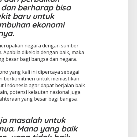
 dan berharap bisa
kit baru untuk
umbuhan ekonomi
nya.
a merupakan negara dengan sumber
. Apabila dikelola dengan baik, maka
g besar bagi bangsa dan negara.
no yang kali ini dipercaya sebagai
an berkomitmen untuk memastikan
t Indonesia agar dapat berjalan baik
lain, potensi kelautan nasional juga
ahteraan yang besar bagi bangsa.
ja masalah untuk
mua. Mana yang baik