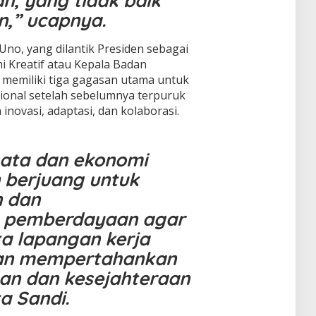
an, yang tidak baik
n,” ucapnya.
Uno, yang dilantik Presiden sebagai
i Kreatif atau Kepala Badan
 memiliki tiga gagasan utama untuk
ional setelah sebelumnya terpuruk
 inovasi, adaptasi, dan kolaborasi.
isata dan ekonomi
n berjuang untuk
 dan
pemberdayaan agar
a lapangan kerja
dan mempertahankan
an dan kesejahteraan
a Sandi.