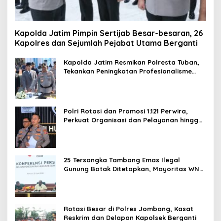
Kapolda Jatim Pimpin Sertijab Besar-besaran, 26
Kapolres dan Sejumlah Pejabat Utama Berganti
Kapolda Jatim Resmikan Polresta Tuban,
Tekankan Peningkatan Profesionalisme
dan Pelayanan Publik
Polri Rotasi dan Promosi 1.121 Perwira,
Perkuat Organisasi dan Pelayanan hingga
Pembentukan Polresta IKN
25 Tersangka Tambang Emas Ilegal
Gunung Botak Ditetapkan, Mayoritas WN
China
Rotasi Besar di Polres Jombang, Kasat
Reskrim dan Delapan Kapolsek Berganti