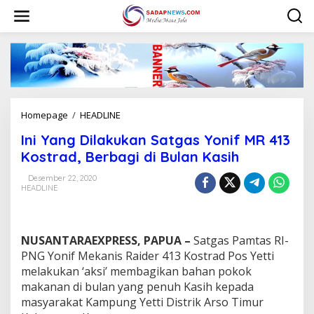
L
e
w
a
t
i
k
e
k
Homepage
/
HEADLINE
I
o
n
n
Ini Yang Dilakukan Satgas Yonif MR 413
i
t
Y
Kostrad, Berbagi di Bulan Kasih
e
a
n
n
Desember 22, 2020
HEADLINE
g
D
i
l
NUSANTARAEXPRESS, PAPUA –
Satgas Pamtas RI-
a
k
PNG Yonif Mekanis Raider 413 Kostrad Pos Yetti
u
melakukan ‘aksi’ membagikan bahan pokok
k
makanan di bulan yang penuh Kasih kepada
a
masyarakat Kampung Yetti Distrik Arso Timur
n