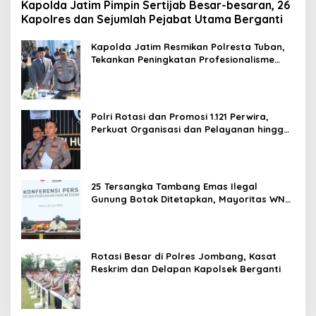
Kapolda Jatim Pimpin Sertijab Besar-besaran, 26
Kapolres dan Sejumlah Pejabat Utama Berganti
Kapolda Jatim Resmikan Polresta Tuban,
Tekankan Peningkatan Profesionalisme
dan Pelayanan Publik
Polri Rotasi dan Promosi 1.121 Perwira,
Perkuat Organisasi dan Pelayanan hingga
Pembentukan Polresta IKN
25 Tersangka Tambang Emas Ilegal
Gunung Botak Ditetapkan, Mayoritas WN
China
Rotasi Besar di Polres Jombang, Kasat
Reskrim dan Delapan Kapolsek Berganti