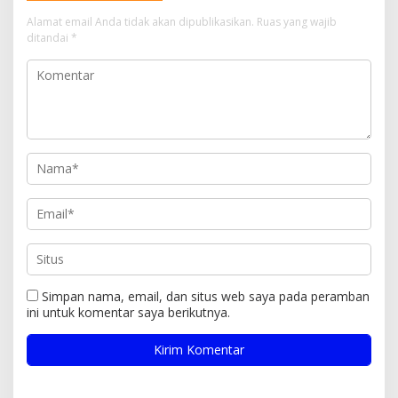
Alamat email Anda tidak akan dipublikasikan.
Ruas yang wajib
ditandai
*
Simpan nama, email, dan situs web saya pada peramban
ini untuk komentar saya berikutnya.