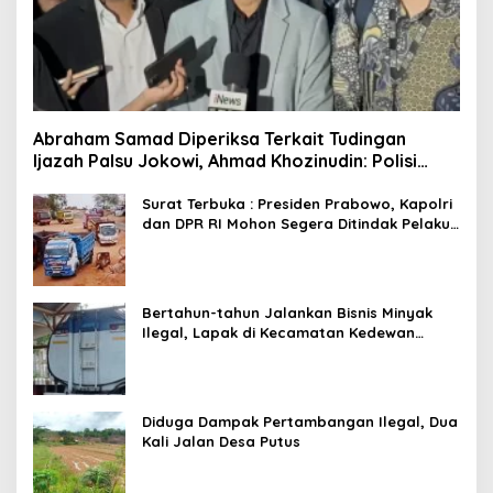
Abraham Samad Diperiksa Terkait Tudingan
Ijazah Palsu Jokowi, Ahmad Khozinudin: Polisi
Main Pasal Karet
Surat Terbuka : Presiden Prabowo, Kapolri
dan DPR RI Mohon Segera Ditindak Pelaku
Pertambangan Ilegal di Tuban
Bertahun-tahun Jalankan Bisnis Minyak
Ilegal, Lapak di Kecamatan Kedewan
Tetap Aman
Diduga Dampak Pertambangan Ilegal, Dua
Kali Jalan Desa Putus