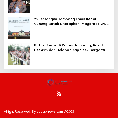
Pembentukan Polresta IKN
25 Tersangka Tambang Emas Ilegal
Gunung Botak Ditetapkan, Mayoritas WN
China
Rotasi Besar di Polres Jombang, Kasat
Reskrim dan Delapan Kapolsek Berganti
Alright Reserved. By sadapnews.com @2023