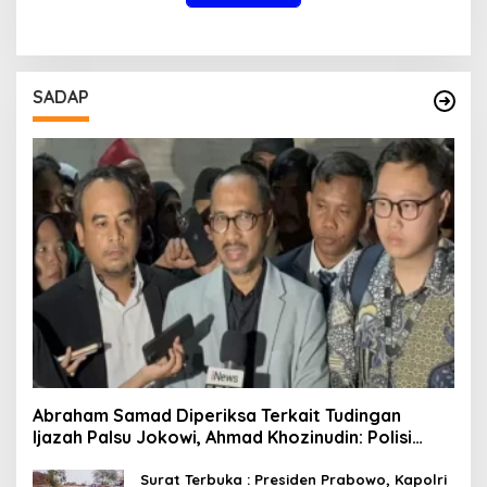
SADAP
Abraham Samad Diperiksa Terkait Tudingan
Ijazah Palsu Jokowi, Ahmad Khozinudin: Polisi
Main Pasal Karet
Surat Terbuka : Presiden Prabowo, Kapolri