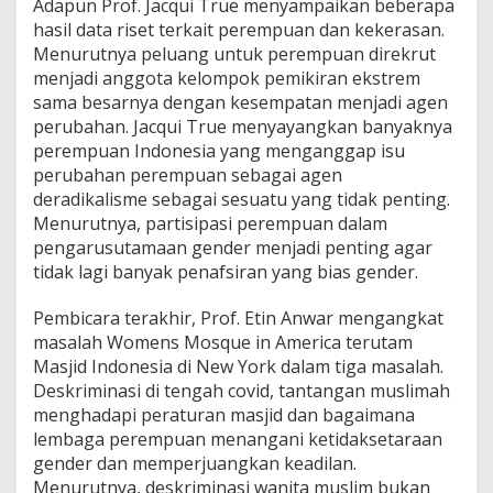
Adapun Prof. Jacqui True menyampaikan beberapa
hasil data riset terkait perempuan dan kekerasan.
Menurutnya peluang untuk perempuan direkrut
menjadi anggota kelompok pemikiran ekstrem
sama besarnya dengan kesempatan menjadi agen
perubahan. Jacqui True menyayangkan banyaknya
perempuan Indonesia yang menganggap isu
perubahan perempuan sebagai agen
deradikalisme sebagai sesuatu yang tidak penting.
Menurutnya, partisipasi perempuan dalam
pengarusutamaan gender menjadi penting agar
tidak lagi banyak penafsiran yang bias gender.
Pembicara terakhir, Prof. Etin Anwar mengangkat
masalah Womens Mosque in America terutam
Masjid Indonesia di New York dalam tiga masalah.
Deskriminasi di tengah covid, tantangan muslimah
menghadapi peraturan masjid dan bagaimana
lembaga perempuan menangani ketidaksetaraan
gender dan memperjuangkan keadilan.
Menurutnya, deskriminasi wanita muslim bukan