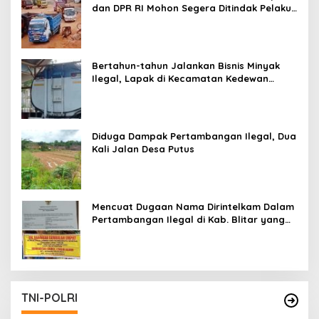
dan DPR RI Mohon Segera Ditindak Pelaku
Pertambangan Ilegal di Tuban
Bertahun-tahun Jalankan Bisnis Minyak
Ilegal, Lapak di Kecamatan Kedewan
Tetap Aman
Diduga Dampak Pertambangan Ilegal, Dua
Kali Jalan Desa Putus
Mencuat Dugaan Nama Dirintelkam Dalam
Pertambangan Ilegal di Kab. Blitar yang
Masih Tetap Beroperasi
TNI-POLRI