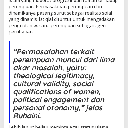
Islam yang moderat progresif dan ramah terhadap
perempuan. Permasalahan perempuan dan
dinamikanya pasang surut sebagai realitas soial
yang dinamis. Istiqlal dituntut untuk mengadakan
penguatan wacana perempuan sebagai agen
perubahan.
“Permasalahan terkait
perempuan muncul dari lima
akar masalah, yaitu:
theological legitimacy,
cultural validity, social
qualifications of women,
political engagement dan
personal otonomy,” jelas
Ruhaini.
Lebih lanjut beliau meminta agar status ulama