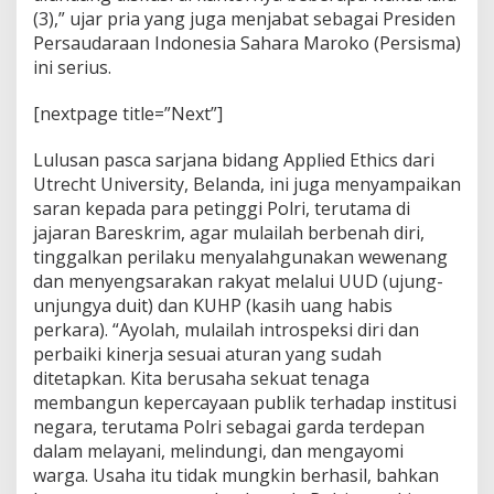
(3),” ujar pria yang juga menjabat sebagai Presiden
Persaudaraan Indonesia Sahara Maroko (Persisma)
ini serius.
[nextpage title=”Next”]
Lulusan pasca sarjana bidang Applied Ethics dari
Utrecht University, Belanda, ini juga menyampaikan
saran kepada para petinggi Polri, terutama di
jajaran Bareskrim, agar mulailah berbenah diri,
tinggalkan perilaku menyalahgunakan wewenang
dan menyengsarakan rakyat melalui UUD (ujung-
unjungya duit) dan KUHP (kasih uang habis
perkara). “Ayolah, mulailah introspeksi diri dan
perbaiki kinerja sesuai aturan yang sudah
ditetapkan. Kita berusaha sekuat tenaga
membangun kepercayaan publik terhadap institusi
negara, terutama Polri sebagai garda terdepan
dalam melayani, melindungi, dan mengayomi
warga. Usaha itu tidak mungkin berhasil, bahkan