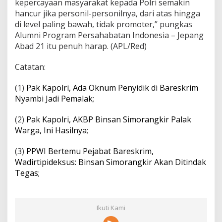
kepercayaan masyarakat kepada Polri semakin
hancur jika personil-personilnya, dari atas hingga
di level paling bawah, tidak promoter,” pungkas
Alumni Program Persahabatan Indonesia – Jepang
Abad 21 itu penuh harap. (APL/Red)
Catatan:
(1)
Pak Kapolri, Ada Oknum Penyidik di Bareskrim
Nyambi Jadi Pemalak
;
(2)
Pak Kapolri, AKBP Binsan Simorangkir Palak
Warga, Ini Hasilnya
;
(3)
PPWI Bertemu Pejabat Bareskrim,
Wadirtipideksus: Binsan Simorangkir Akan Ditindak
Tegas
;
Ikuti Kami