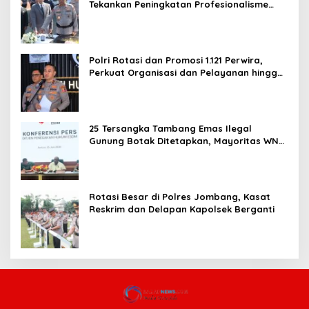
Tekankan Peningkatan Profesionalisme
dan Pelayanan Publik
Polri Rotasi dan Promosi 1.121 Perwira,
Perkuat Organisasi dan Pelayanan hingga
Pembentukan Polresta IKN
25 Tersangka Tambang Emas Ilegal
Gunung Botak Ditetapkan, Mayoritas WN
China
Rotasi Besar di Polres Jombang, Kasat
Reskrim dan Delapan Kapolsek Berganti