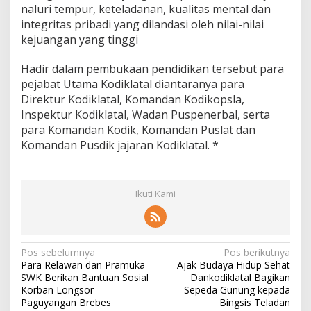
naluri tempur, keteladanan, kualitas mental dan
integritas pribadi yang dilandasi oleh nilai-nilai
kejuangan yang tinggi
Hadir dalam pembukaan pendidikan tersebut para
pejabat Utama Kodiklatal diantaranya para
Direktur Kodiklatal, Komandan Kodikopsla,
Inspektur Kodiklatal, Wadan Puspenerbal, serta
para Komandan Kodik, Komandan Puslat dan
Komandan Pusdik jajaran Kodiklatal. *
Ikuti Kami
N
Pos sebelumnya
Pos berikutnya
Para Relawan dan Pramuka
Ajak Budaya Hidup Sehat
a
SWK Berikan Bantuan Sosial
Dankodiklatal Bagikan
v
Korban Longsor
Sepeda Gunung kepada
Paguyangan Brebes
Bingsis Teladan