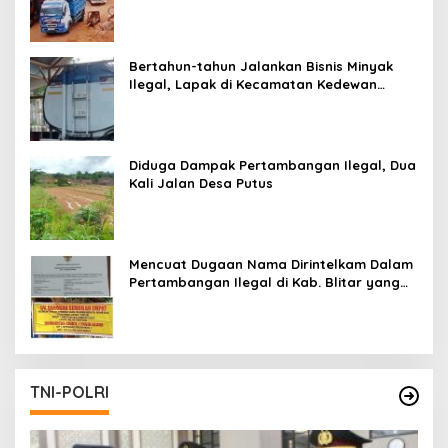
Pertambangan Ilegal di Tuban
Bertahun-tahun Jalankan Bisnis Minyak
Ilegal, Lapak di Kecamatan Kedewan
Tetap Aman
Diduga Dampak Pertambangan Ilegal, Dua
Kali Jalan Desa Putus
Mencuat Dugaan Nama Dirintelkam Dalam
Pertambangan Ilegal di Kab. Blitar yang
Masih Tetap Beroperasi
TNI-POLRI