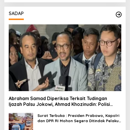
SADAP
Abraham Samad Diperiksa Terkait Tudingan
Ijazah Palsu Jokowi, Ahmad Khozinudin: Polisi
Main Pasal Karet
Surat Terbuka : Presiden Prabowo, Kapolri
dan DPR RI Mohon Segera Ditindak Pelaku
Pertambangan Ilegal di Tuban