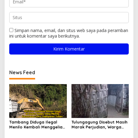
Simpan nama, email, dan situs web saya pada peramban
ini untuk komentar saya berikutnya.
News Feed
Tambang Diduga Ilegal
Tulungagung Disebut Masih
Menilo Kembali Menggeliat,
Marak Perjudian, Warga
Aparat Bungkam? Publik
Desak Penindakan Tegas
Soroti Dugaan Pembiaran
hingga Usut Dugaan Beking