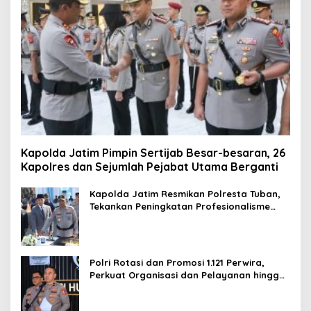
Kapolda Jatim Pimpin Sertijab Besar-besaran, 26
Kapolres dan Sejumlah Pejabat Utama Berganti
Kapolda Jatim Resmikan Polresta Tuban,
Tekankan Peningkatan Profesionalisme
dan Pelayanan Publik
Polri Rotasi dan Promosi 1.121 Perwira,
Perkuat Organisasi dan Pelayanan hingga
Pembentukan Polresta IKN