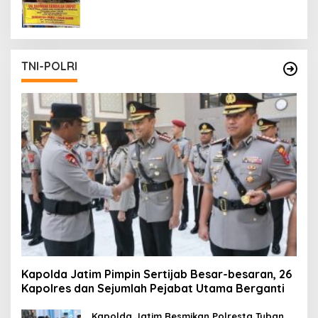
Masih Tetap Beroperasi
TNI-POLRI
Kapolda Jatim Pimpin Sertijab Besar-besaran, 26
Kapolres dan Sejumlah Pejabat Utama Berganti
Kapolda Jatim Resmikan Polresta Tuban,