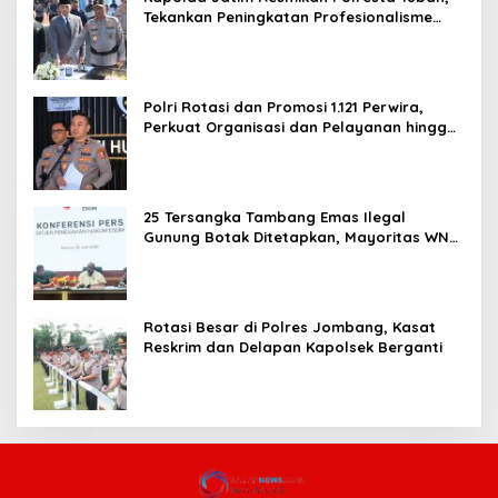
Tekankan Peningkatan Profesionalisme
dan Pelayanan Publik
Polri Rotasi dan Promosi 1.121 Perwira,
Perkuat Organisasi dan Pelayanan hingga
Pembentukan Polresta IKN
25 Tersangka Tambang Emas Ilegal
Gunung Botak Ditetapkan, Mayoritas WN
China
Rotasi Besar di Polres Jombang, Kasat
Reskrim dan Delapan Kapolsek Berganti