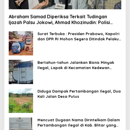
Abraham Samad Diperiksa Terkait Tudingan
Ijazah Palsu Jokowi, Ahmad Khozinudin: Polisi
Main Pasal Karet
Surat Terbuka : Presiden Prabowo, Kapolri
dan DPR RI Mohon Segera Ditindak Pelaku
Pertambangan Ilegal di Tuban
Bertahun-tahun Jalankan Bisnis Minyak
Ilegal, Lapak di Kecamatan Kedewan
Tetap Aman
Diduga Dampak Pertambangan Ilegal, Dua
Kali Jalan Desa Putus
Mencuat Dugaan Nama Dirintelkam Dalam
Pertambangan Ilegal di Kab. Blitar yang