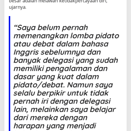
besar adalah melawan ketidakpercayaan diri,”
o
ujarnya.
n
“Saya belum pernah
memenangkan lomba pidato
atau debat dalam bahasa
Inggris sebelumnya dan
banyak delegasi yang sudah
memiliki pengalaman dan
dasar yang kuat dalam
pidato/debat. Namun saya
selalu berpikir untuk tidak
pernah iri dengan delegasi
lain, melainkan saya belajar
dari mereka dengan
harapan yang menjadi