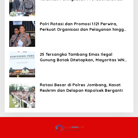
dan Pelayanan Publik
Polri Rotasi dan Promosi 1.121 Perwira,
Perkuat Organisasi dan Pelayanan hingga
Pembentukan Polresta IKN
25 Tersangka Tambang Emas Ilegal
Gunung Botak Ditetapkan, Mayoritas WN
China
Rotasi Besar di Polres Jombang, Kasat
Reskrim dan Delapan Kapolsek Berganti