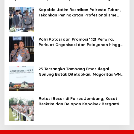
Kapolda Jatim Resmikan Polresta Tuban,
Tekankan Peningkatan Profesionalisme
dan Pelayanan Publik
Polri Rotasi dan Promosi 1.121 Perwira,
Perkuat Organisasi dan Pelayanan hingga
Pembentukan Polresta IKN
25 Tersangka Tambang Emas Ilegal
Gunung Botak Ditetapkan, Mayoritas WN
China
Rotasi Besar di Polres Jombang, Kasat
Reskrim dan Delapan Kapolsek Berganti