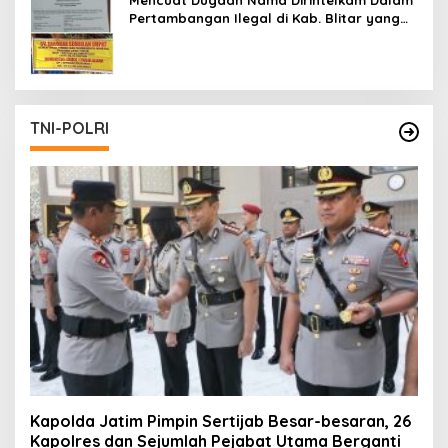
Pertambangan Ilegal di Kab. Blitar yang
Masih Tetap Beroperasi
TNI-POLRI
Kapolda Jatim Pimpin Sertijab Besar-besaran, 26
Kapolres dan Sejumlah Pejabat Utama Berganti