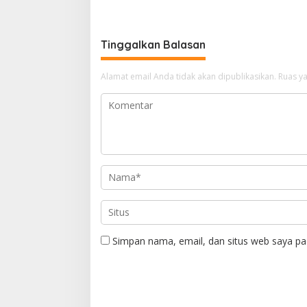
Keluarga dan Kepastian Hukum
Tinggalkan Balasan
Alamat email Anda tidak akan dipublikasikan.
Ruas ya
Simpan nama, email, dan situs web saya pa