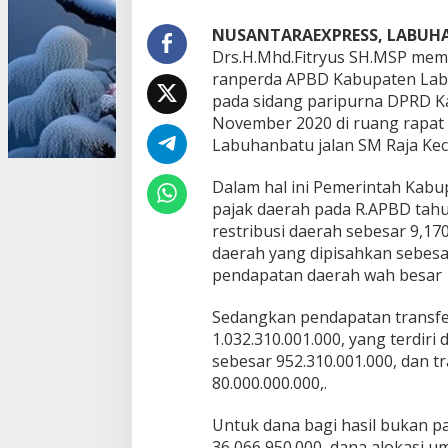
a
b
NUSANTARAEXPRESS, LABUH
u
Drs.H.Mhd.Fitryus SH.MSP me
h
ranperda APBD Kabupaten Lab
a
pada sidang paripurna DPRD K
n
November 2020 di ruang rapat
b
a
Labuhanbatu jalan SM Raja Kec
t
u
Dalam hal ini Pemerintah Kab
B
pajak daerah pada R.APBD tahu
a
restribusi daerah sebesar 9,17
c
a
daerah yang dipisahkan sebesar,
k
pendapatan daerah wah besar 1
a
n
Sedangkan pendapatan transfer
P
1.032.310.001.000, yang terdiri
e
n
sebesar 952.310.001.000, dan t
g
80.000.000.000,.
a
n
Untuk dana bagi hasil bukan pa
t
36,066,950.000, dana alokasi u
a