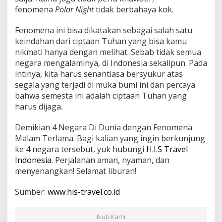
fenomena
Polar Night
tidak berbahaya kok.
Fenomena ini bisa dikatakan sebagai salah satu
keindahan dari ciptaan Tuhan yang bisa kamu
nikmati hanya dengan melihat. Sebab tidak semua
negara mengalaminya, di Indonesia sekalipun. Pada
intinya, kita harus senantiasa bersyukur atas
segala yang terjadi di muka bumi ini dan percaya
bahwa semesta ini adalah ciptaan Tuhan yang
harus dijaga.
Demikian 4 Negara Di Dunia dengan Fenomena
Malam Terlama. Bagi kalian yang ingin berkunjung
ke 4 negara tersebut, yuk hubungi
H.I.S Travel
Indonesia
. Perjalanan aman, nyaman, dan
menyenangkan! Selamat liburan!
Sumber:
www.his-travel.co.id
Ikuti Kami