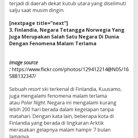
terjadi di daerah dekat kutub utara yang diselimuti
salju saat musim dingin.
[nextpage title=”next”]
3. Finlandia, Negara Tetangga Norwegia Yang
Juga Merupakan Salah Satu Negara Di Dunia
Dengan Fenomena Malam Terlama
image source
:
https://www.flickr.com/photos/129412214@N05/16
588132347/
Sebuah
resort
ski terkenal di Finlandia, Kuusamo,
juga mengalami fenomena malam terlama
atau
Polar Night
. Negara ini mengalami kurang
lebih 200 hari berada dalam kegelapan tanpa
matahari. Dengan kata lain, beberapa kota di
Finlandia yang berada di lingkaran Arktik
merasakan gelapnya malam hampir 7 bulan
lamanya.