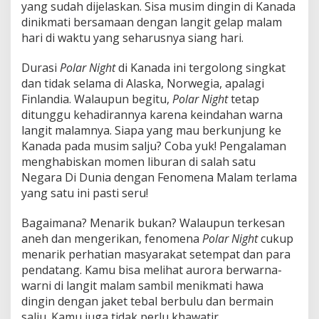
yang sudah dijelaskan. Sisa musim dingin di Kanada
dinikmati bersamaan dengan langit gelap malam
hari di waktu yang seharusnya siang hari.
Durasi
Polar Night
di Kanada ini tergolong singkat
dan tidak selama di Alaska, Norwegia, apalagi
Finlandia. Walaupun begitu,
Polar Night
tetap
ditunggu kehadirannya karena keindahan warna
langit malamnya. Siapa yang mau berkunjung ke
Kanada pada musim salju? Coba yuk! Pengalaman
menghabiskan momen liburan di salah satu
Negara Di Dunia dengan Fenomena Malam terlama
yang satu ini pasti seru!
Bagaimana? Menarik bukan? Walaupun terkesan
aneh dan mengerikan, fenomena
Polar Night
cukup
menarik perhatian masyarakat setempat dan para
pendatang. Kamu bisa melihat aurora berwarna-
warni di langit malam sambil menikmati hawa
dingin dengan jaket tebal berbulu dan bermain
salju. Kamu juga tidak perlu khawatir,