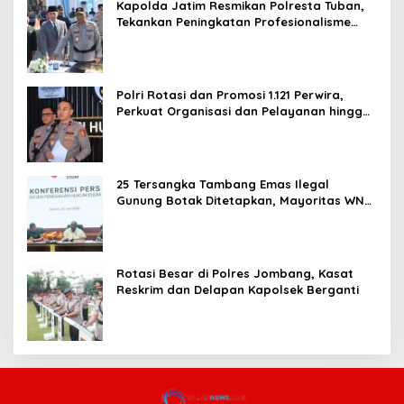
Kapolda Jatim Resmikan Polresta Tuban,
Tekankan Peningkatan Profesionalisme
dan Pelayanan Publik
Polri Rotasi dan Promosi 1.121 Perwira,
Perkuat Organisasi dan Pelayanan hingga
Pembentukan Polresta IKN
25 Tersangka Tambang Emas Ilegal
Gunung Botak Ditetapkan, Mayoritas WN
China
Rotasi Besar di Polres Jombang, Kasat
Reskrim dan Delapan Kapolsek Berganti