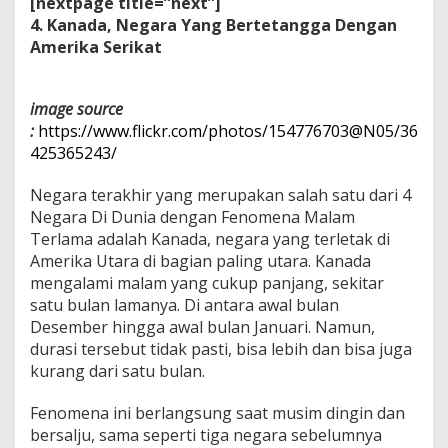
[nextpage title=”next”]
4. Kanada, Negara Yang Bertetangga Dengan
Amerika Serikat
image source
:
https://www.flickr.com/photos/154776703@N05/36
425365243/
Negara terakhir yang merupakan salah satu dari 4
Negara Di Dunia dengan Fenomena Malam
Terlama adalah Kanada, negara yang terletak di
Amerika Utara di bagian paling utara. Kanada
mengalami malam yang cukup panjang, sekitar
satu bulan lamanya. Di antara awal bulan
Desember hingga awal bulan Januari. Namun,
durasi tersebut tidak pasti, bisa lebih dan bisa juga
kurang dari satu bulan.
Fenomena ini berlangsung saat musim dingin dan
bersalju, sama seperti tiga negara sebelumnya