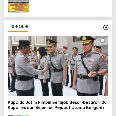
Masih Tetap Beroperasi
TNI-POLRI
Kapolda Jatim Pimpin Sertijab Besar-besaran, 26
Kapolres dan Sejumlah Pejabat Utama Berganti