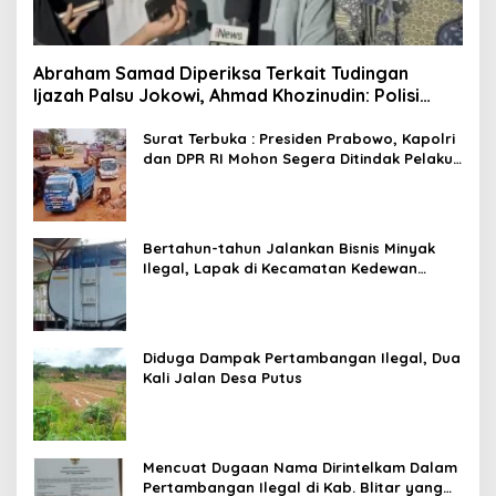
Abraham Samad Diperiksa Terkait Tudingan
Ijazah Palsu Jokowi, Ahmad Khozinudin: Polisi
Main Pasal Karet
Surat Terbuka : Presiden Prabowo, Kapolri
dan DPR RI Mohon Segera Ditindak Pelaku
Pertambangan Ilegal di Tuban
Bertahun-tahun Jalankan Bisnis Minyak
Ilegal, Lapak di Kecamatan Kedewan
Tetap Aman
Diduga Dampak Pertambangan Ilegal, Dua
Kali Jalan Desa Putus
Mencuat Dugaan Nama Dirintelkam Dalam
Pertambangan Ilegal di Kab. Blitar yang