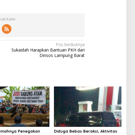
kuti Kami
Pos berikutnya
Sukaidah Harapkan Bantuan PKH dari
Dinsos Lampung Barat
Lemahnya Penegakan
Diduga Bebas Beraksi, Aktivitas