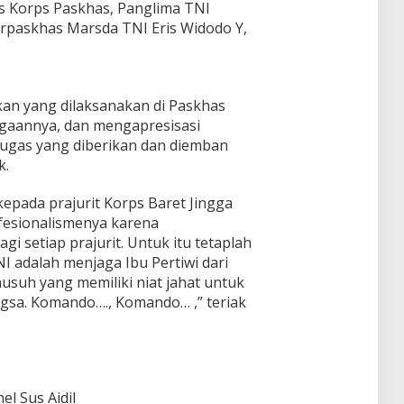
s Korps Paskhas, Panglima TNI
rpaskhas Marsda TNI Eris Widodo Y,
an yang dilaksanakan di Paskhas
agaannya, dan mengapresisasi
tugas yang diberikan dan diemban
k.
pada prajurit Korps Baret Jingga
fesionalismenya karena
gi setiap prajurit. Untuk itu tetaplah
NI adalah menjaga Ibu Pertiwi dari
suh yang memiliki niat jahat untuk
gsa. Komando…., Komando… ,” teriak
l Sus Aidil