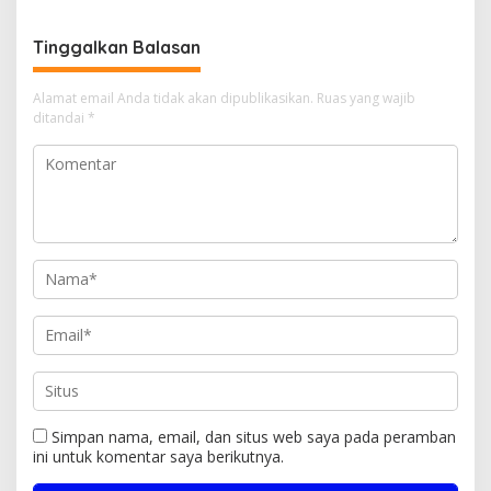
Hukum
Tinggalkan Balasan
Alamat email Anda tidak akan dipublikasikan.
Ruas yang wajib
ditandai
*
Simpan nama, email, dan situs web saya pada peramban
ini untuk komentar saya berikutnya.