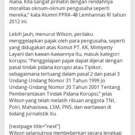
mana. Kita sangat prihatin dengan rendahnya
moralitas oknum-oknum pengusaha seperti
mereka,” kata Alumni PPRA-48 Lemhannas RI tahun
2012 ini.
Lebih jauh, menurut Wilson, perilaku
menggelapkan pajak oleh para pengusaha, seperti
yang didugakan atas Komut PT. KK, Mimiyetty
Layani dan kawan-kawannya itu, masuk kategori
korupsi. “Penggelapan pajak dapat dijerat dengan
pasal tindak pidana korupsi atau Tipikor,
sebagaimana tertuang dalam pasal 2 dan pasal 3
Undang-Undang Nomor 31 Tahun 1999 Jo
Undang-Undang Nomor 20 Tahun 2001 Tentang
Pemberantasan Tindak Pidana Korupsi,” jelas
Wilson yang telah melatih ribuan anggota TNI,
Polri, Mahasiswa, LSM, PNS, dan wartawan di
bidang jurnalistik itu.
[nextpage title=”next”]
Wilson selanjutnya membeberkan secara lengkap