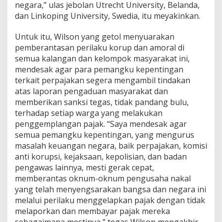
negara,” ulas jebolan Utrecht University, Belanda,
dan Linkoping University, Swedia, itu meyakinkan.
Untuk itu, Wilson yang getol menyuarakan
pemberantasan perilaku korup dan amoral di
semua kalangan dan kelompok masyarakat ini,
mendesak agar para pemangku kepentingan
terkait perpajakan segera mengambil tindakan
atas laporan pengaduan masyarakat dan
memberikan sanksi tegas, tidak pandang bulu,
terhadap setiap warga yang melakukan
penggemplangan pajak. “Saya mendesak agar
semua pemangku kepentingan, yang mengurus
masalah keuangan negara, baik perpajakan, komisi
anti korupsi, kejaksaan, kepolisian, dan badan
pengawas lainnya, mesti gerak cepat,
memberantas oknum-oknum pengusaha nakal
yang telah menyengsarakan bangsa dan negara ini
melalui perilaku menggelapkan pajak dengan tidak
melaporkan dan membayar pajak mereka
sebagaimana mestinya,” tegas Wilson mengakhir