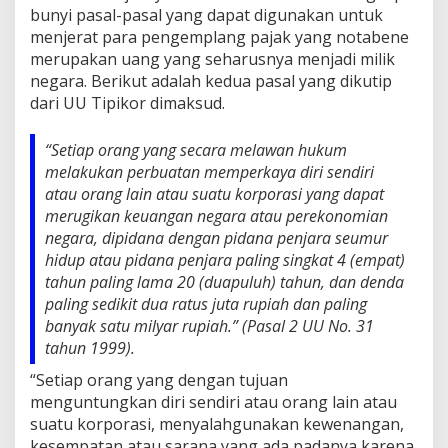
bunyi pasal-pasal yang dapat digunakan untuk
menjerat para pengemplang pajak yang notabene
merupakan uang yang seharusnya menjadi milik
negara. Berikut adalah kedua pasal yang dikutip
dari UU Tipikor dimaksud.
“Setiap orang yang secara melawan hukum
melakukan perbuatan memperkaya diri sendiri
atau orang lain atau suatu korporasi yang dapat
merugikan keuangan negara atau perekonomian
negara, dipidana dengan pidana penjara seumur
hidup atau pidana penjara paling singkat 4 (empat)
tahun paling lama 20 (duapuluh) tahun, dan denda
paling sedikit dua ratus juta rupiah dan paling
banyak satu milyar rupiah.” (Pasal 2 UU No. 31
tahun 1999).
“Setiap orang yang dengan tujuan
menguntungkan diri sendiri atau orang lain atau
suatu korporasi, menyalahgunakan kewenangan,
kesempatan atau sarana yang ada padanya karena