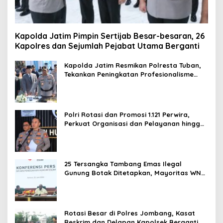
Kapolda Jatim Pimpin Sertijab Besar-besaran, 26
Kapolres dan Sejumlah Pejabat Utama Berganti
Kapolda Jatim Resmikan Polresta Tuban,
Tekankan Peningkatan Profesionalisme
dan Pelayanan Publik
Polri Rotasi dan Promosi 1.121 Perwira,
Perkuat Organisasi dan Pelayanan hingga
Pembentukan Polresta IKN
25 Tersangka Tambang Emas Ilegal
Gunung Botak Ditetapkan, Mayoritas WN
China
Rotasi Besar di Polres Jombang, Kasat
Reskrim dan Delapan Kapolsek Berganti