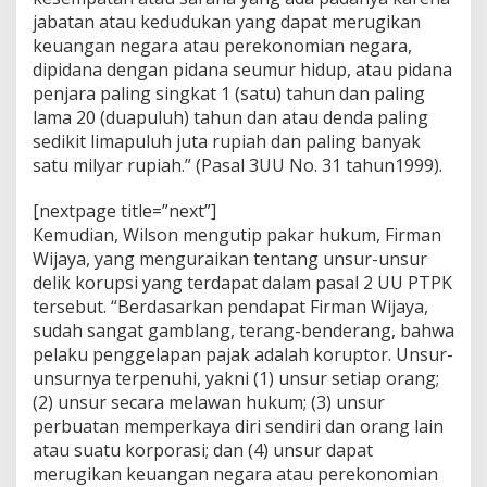
jabatan atau kedudukan yang dapat merugikan
keuangan negara atau perekonomian negara,
dipidana dengan pidana seumur hidup, atau pidana
penjara paling singkat 1 (satu) tahun dan paling
lama 20 (duapuluh) tahun dan atau denda paling
sedikit limapuluh juta rupiah dan paling banyak
satu milyar rupiah.” (Pasal 3UU No. 31 tahun1999).
[nextpage title=”next”]
Kemudian, Wilson mengutip pakar hukum, Firman
Wijaya, yang menguraikan tentang unsur-unsur
delik korupsi yang terdapat dalam pasal 2 UU PTPK
tersebut. “Berdasarkan pendapat Firman Wijaya,
sudah sangat gamblang, terang-benderang, bahwa
pelaku penggelapan pajak adalah koruptor. Unsur-
unsurnya terpenuhi, yakni (1) unsur setiap orang;
(2) unsur secara melawan hukum; (3) unsur
perbuatan memperkaya diri sendiri dan orang lain
atau suatu korporasi; dan (4) unsur dapat
merugikan keuangan negara atau perekonomian