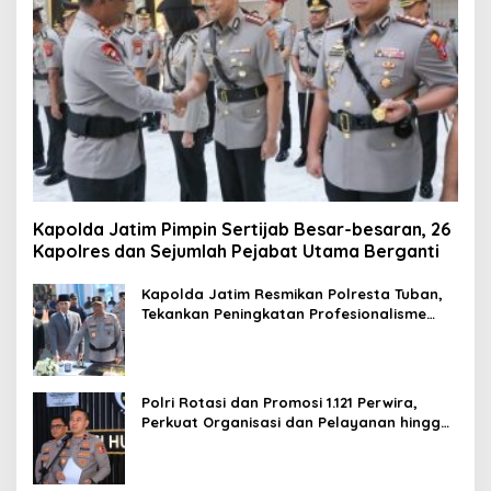
Kapolda Jatim Pimpin Sertijab Besar-besaran, 26
Kapolres dan Sejumlah Pejabat Utama Berganti
Kapolda Jatim Resmikan Polresta Tuban,
Tekankan Peningkatan Profesionalisme
dan Pelayanan Publik
Polri Rotasi dan Promosi 1.121 Perwira,
Perkuat Organisasi dan Pelayanan hingga
Pembentukan Polresta IKN