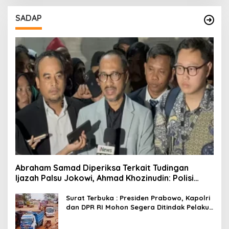
SADAP
Abraham Samad Diperiksa Terkait Tudingan
Ijazah Palsu Jokowi, Ahmad Khozinudin: Polisi
Main Pasal Karet
Surat Terbuka : Presiden Prabowo, Kapolri
dan DPR RI Mohon Segera Ditindak Pelaku
Pertambangan Ilegal di Tuban